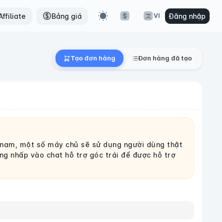
ffiliate
Bảng giá
Đăng nhập
VI
Tạo đơn hàng
Đơn hàng đã tạo
 nam, một số máy chủ sẽ sử dụng người dùng thật
g nhấp vào chat hỗ trợ góc trái để được hỗ trợ