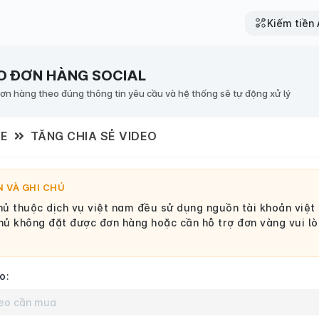
Kiếm tiền A
O ĐƠN HÀNG SOCIAL
đơn hàng theo đúng thông tin yêu cầu và hệ thống sẽ tự động xử lý
BE
TĂNG CHIA SẺ VIDEO
 VÀ GHI CHÚ
ủ thuộc dịch vụ việt nam đều sử dụng nguồn tài khoản việt
ủ không đặt được đơn hàng hoặc cần hỗ trợ đơn vàng vui lòn
o: