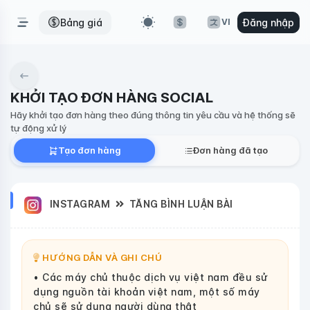
Bảng giá
Đăng nhập
VI
KHỞI TẠO ĐƠN HÀNG SOCIAL
Hãy khởi tạo đơn hàng theo đúng thông tin yêu cầu và hệ thống sẽ
tự động xử lý
Tạo đơn hàng
Đơn hàng đã tạo
INSTAGRAM
TĂNG BÌNH LUẬN BÀI
HƯỚNG DẪN VÀ GHI CHÚ
• Các máy chủ thuộc dịch vụ việt nam đều sử
dụng nguồn tài khoản việt nam, một số máy
chủ sẽ sử dụng người dùng thật