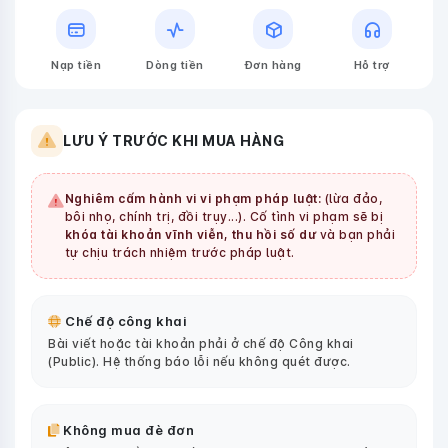
Nạp tiền
Dòng tiền
Đơn hàng
Hỗ trợ
LƯU Ý TRƯỚC KHI MUA HÀNG
Nghiêm cấm hành vi vi phạm pháp luật:
(lừa đảo,
bôi nhọ, chính trị, đồi trụy...). Cố tình vi phạm sẽ bị
khóa tài khoản vĩnh viễn, thu hồi số dư
và bạn phải
tự chịu trách nhiệm trước pháp luật.
Chế độ công khai
Bài viết hoặc tài khoản phải ở chế độ Công khai
(Public). Hệ thống báo lỗi nếu không quét được.
Không mua đè đơn