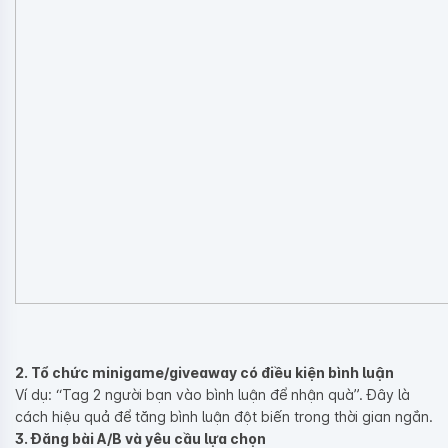
2. Tổ chức minigame/giveaway có điều kiện bình luận
Ví dụ: “Tag 2 người bạn vào bình luận để nhận quà”. Đây là
cách hiệu quả để tăng bình luận đột biến trong thời gian ngắn.
3. Đăng bài A/B và yêu cầu lựa chọn