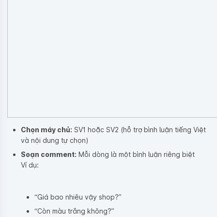
Chọn máy chủ:
SV1 hoặc SV2 (hỗ trợ bình luận tiếng Việt
và nội dung tự chọn)
Soạn comment:
Mỗi dòng là một bình luận riêng biệt
Ví dụ:
“Giá bao nhiêu vậy shop?”
“Còn màu trắng không?”