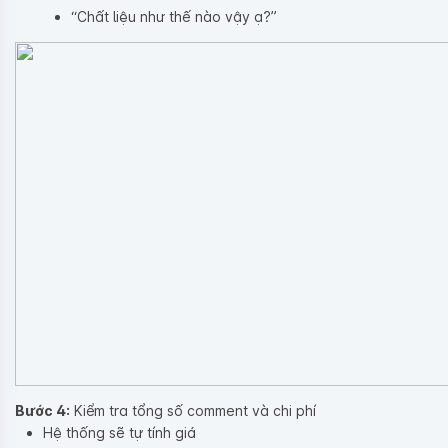
“Chất liệu như thế nào vậy ạ?”
Bước 4:
Kiểm tra tổng số comment và chi phí
Hệ thống sẽ tự tính giá