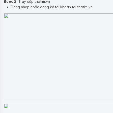
Bước 2:
Truy cập thatim.vn
Đăng nhập hoặc đăng ký tài khoản tại thatim.vn