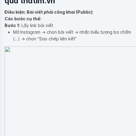
qua thatim.vn
Điều kiện: Bài viết phải công khai (Public)
Các bước cụ thể:
Bước 1:
Lấy link bài viết
Mở Instagram → chọn bài viết → nhấn biểu tượng ba chấm
(…) → chọn “Sao chép liên kết”