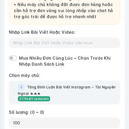
• Nếu máy chủ không đặt được đơn hàng hoặc
cần hỗ trợ đơn vàng vui lòng nhấp vào chat hỗ
trợ góc trái để được hỗ trợ nhanh nhất
Nhập Link Bài Viết Hoặc Video:
Mua Nhiều Đơn Cùng Lúc ~ Chọn Trước Khi
Nhập Danh Sách Link
Chọn máy chủ:
Tăng Bình Luận Bài Viết Instagram ~ Tài Nguyên
1
Ngoại 🔥🔥🔥
27.96
đ
/1 comment
Số lượng:
(0 ~ 0)