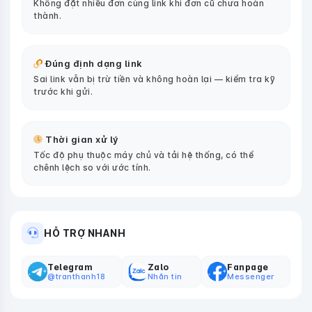
Không đặt nhiều đơn cùng link khi đơn cũ chưa hoàn
thành.
Đúng định dạng link
Sai link vẫn bị trừ tiền và không hoàn lại — kiểm tra kỹ
trước khi gửi.
Thời gian xử lý
Tốc độ phụ thuộc máy chủ và tải hệ thống, có thể
chênh lệch so với ước tính.
HỖ TRỢ NHANH
Telegram
Zalo
Fanpage
@tranthanh18
Nhắn tin
Messenger