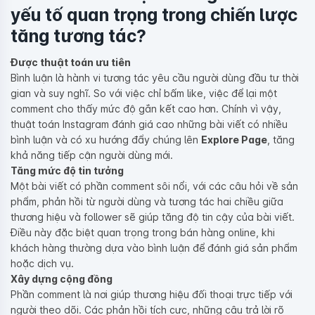
yếu tố quan trọng trong chiến lược
tăng tương tác?
Được thuật toán ưu tiên
Bình luận là hành vi tương tác yêu cầu người dùng đầu tư thời
gian và suy nghĩ. So với việc chỉ bấm like, việc để lại một
comment cho thấy mức độ gắn kết cao hơn. Chính vì vậy,
thuật toán Instagram đánh giá cao những bài viết có nhiều
bình luận và có xu hướng đẩy chúng lên
Explore Page
, tăng
khả năng tiếp cận người dùng mới.
Tăng mức độ tin tưởng
Một bài viết có phần comment sôi nổi, với các câu hỏi về sản
phẩm, phản hồi từ người dùng và tương tác hai chiều giữa
thương hiệu và follower sẽ giúp tăng độ tin cậy của bài viết.
Điều này đặc biệt quan trọng trong bán hàng online, khi
khách hàng thường dựa vào bình luận để đánh giá sản phẩm
hoặc dịch vụ.
Xây dựng cộng đồng
Phần comment là nơi giúp thương hiệu đối thoại trực tiếp với
người theo dõi. Các phản hồi tích cực, những câu trả lời rõ