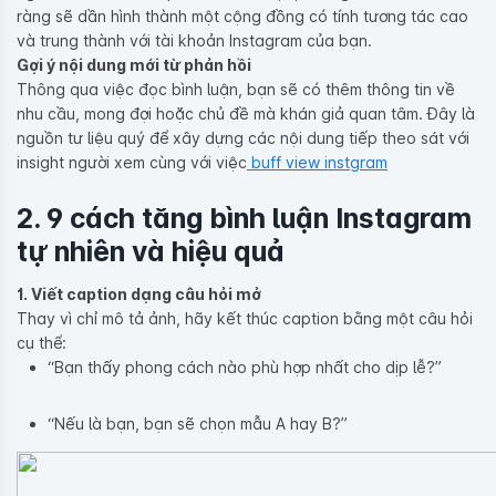
ràng sẽ dần hình thành một cộng đồng có tính tương tác cao
và trung thành với tài khoản Instagram của bạn.
Gợi ý nội dung mới từ phản hồi
Thông qua việc đọc bình luận, bạn sẽ có thêm thông tin về
nhu cầu, mong đợi hoặc chủ đề mà khán giả quan tâm. Đây là
nguồn tư liệu quý để xây dựng các nội dung tiếp theo sát với
insight người xem cùng với việc
buff view instgram
2. 9 cách tăng bình luận Instagram
tự nhiên và hiệu quả
1. Viết caption dạng câu hỏi mở
Thay vì chỉ mô tả ảnh, hãy kết thúc caption bằng một câu hỏi
cụ thể:
“Bạn thấy phong cách nào phù hợp nhất cho dịp lễ?”
“Nếu là bạn, bạn sẽ chọn mẫu A hay B?”