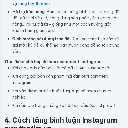
vụ
tăng like threads
Hỗ trợ bán hàng
: Bạn có thể dùng bình luận seeding để
đặt câu hỏi về giá, công dụng sản phẩm, tình trạng còn
hàng… rồi tự trả lời - giống như một cách hướng dẫn
khách hàng gián tiếp.
Định hướng nội dung trao đổi
: Các comment có sẵn sẽ
gợi mở chủ đề cụ thể mà bạn muốn cộng đồng tập trung
vào.
Thời điểm phù hợp để hack comment instagram:
Khi chạy ads cần bài viết có dấu hiệu tương tác tốt
Khi đăng bài bán sản phẩm mới cần buff comment
instagram
Khi xây dựng profile hoặc fanpage cá nhân chuyên
nghiệp
Khi cần tạo bằng chứng xã hội ban đầu (social proof)
4. Cách tăng bình luận Instagram