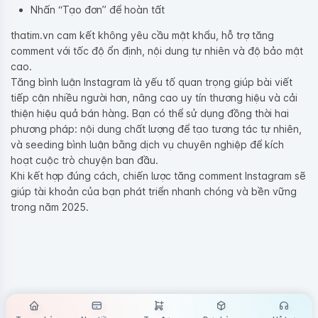
Nhấn “Tạo đơn” để hoàn tất
thatim.vn cam kết không yêu cầu mật khẩu, hỗ trợ tăng
comment với tốc độ ổn định, nội dung tự nhiên và độ bảo mật
cao.
Tăng bình luận Instagram là yếu tố quan trọng giúp bài viết
tiếp cận nhiều người hơn, nâng cao uy tín thương hiệu và cải
thiện hiệu quả bán hàng. Bạn có thể sử dụng đồng thời hai
phương pháp: nội dung chất lượng để tạo tương tác tự nhiên,
và seeding bình luận bằng dịch vụ chuyên nghiệp để kích
hoạt cuộc trò chuyện ban đầu.
Khi kết hợp đúng cách, chiến lược tăng comment Instagram sẽ
giúp tài khoản của bạn phát triển nhanh chóng và bền vững
trong năm 2025.