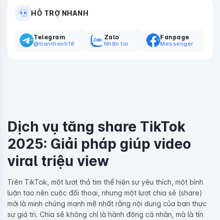
HỖ TRỢ NHANH
Telegram
Zalo
Fanpage
@tranthanh18
Nhắn tin
Messenger
Dịch vụ tăng share TikTok
2025: Giải pháp giúp video
viral triệu view
Trên TikTok, một lượt thả tim thể hiện sự yêu thích, một bình
luận tạo nên cuộc đối thoại, nhưng một lượt chia sẻ (share)
mới là minh chứng mạnh mẽ nhất rằng nội dung của bạn thực
sự giá trị. Chia sẻ không chỉ là hành động cá nhân, mà là tín