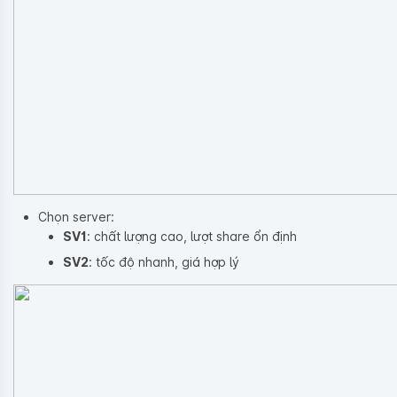
Chọn server:
SV1
: chất lượng cao, lượt share ổn định
SV2
: tốc độ nhanh, giá hợp lý