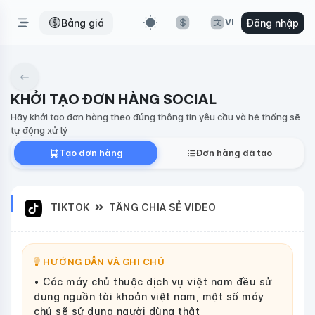
Bảng giá
Đăng nhập
VI
KHỞI TẠO ĐƠN HÀNG SOCIAL
Hãy khởi tạo đơn hàng theo đúng thông tin yêu cầu và hệ thống sẽ
tự động xử lý
Tạo đơn hàng
Đơn hàng đã tạo
TIKTOK
TĂNG CHIA SẺ VIDEO
HƯỚNG DẪN VÀ GHI CHÚ
• Các máy chủ thuộc dịch vụ việt nam đều sử
dụng nguồn tài khoản việt nam, một số máy
chủ sẽ sử dụng người dùng thật