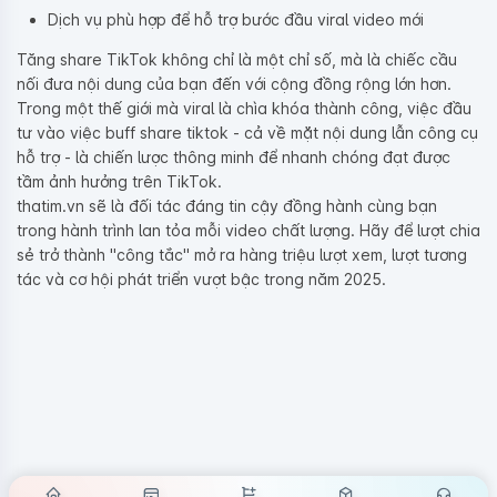
Dịch vụ phù hợp để hỗ trợ bước đầu viral video mới
Tăng share TikTok không chỉ là một chỉ số, mà là chiếc cầu
nối đưa nội dung của bạn đến với cộng đồng rộng lớn hơn.
Trong một thế giới mà viral là chìa khóa thành công, việc đầu
tư vào việc buff share tiktok - cả về mặt nội dung lẫn công cụ
hỗ trợ - là chiến lược thông minh để nhanh chóng đạt được
tầm ảnh hưởng trên TikTok.
thatim.vn sẽ là đối tác đáng tin cậy đồng hành cùng bạn
trong hành trình lan tỏa mỗi video chất lượng. Hãy để lượt chia
sẻ trở thành "công tắc" mở ra hàng triệu lượt xem, lượt tương
tác và cơ hội phát triển vượt bậc trong năm 2025.