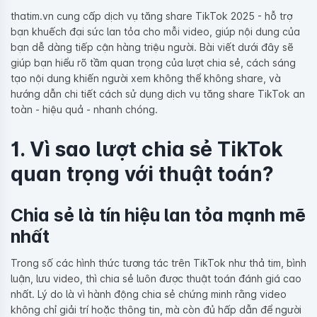
thatim.vn cung cấp dịch vụ tăng share TikTok 2025 - hỗ trợ
bạn khuếch đại sức lan tỏa cho mỗi video, giúp nội dung của
bạn dễ dàng tiếp cận hàng triệu người. Bài viết dưới đây sẽ
giúp bạn hiểu rõ tầm quan trọng của lượt chia sẻ, cách sáng
tạo nội dung khiến người xem không thể không share, và
hướng dẫn chi tiết cách sử dụng dịch vụ tăng share TikTok an
toàn - hiệu quả - nhanh chóng.
1. Vì sao lượt chia sẻ TikTok
quan trọng với thuật toán?
Chia sẻ là tín hiệu lan tỏa mạnh mẽ
nhất
Trong số các hình thức tương tác trên TikTok như thả tim, bình
luận, lưu video, thì chia sẻ luôn được thuật toán đánh giá cao
nhất. Lý do là vì hành động chia sẻ chứng minh rằng video
không chỉ giải trí hoặc thông tin, mà còn đủ hấp dẫn để người