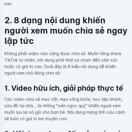
hơn.
2. 8 dạng nội dung khiến
người xem muốn chia sẻ ngay
lập tức
Không phải video nào cũng được chia sẻ. Muốn tăng share
TikTok tự nhiên, nội dung phải thật sự chạm đến cảm xúc
hoặc có giá trị cao. Dưới đây là 8 kiểu nội dung dễ khiến
người xem chủ động chia sẻ:
1. Video hữu ích, giải pháp thực tế
Các video chia sẻ mẹo vặt, mẹo sống khỏe, học tập nhanh,
sửa đồ tại nhà... là những "viên ngọc quý" khiến người xem
muốn lưu lại và gửi cho bạn bè. Nội dung mang tính cứu cánh
sẽ luôn có giá trị lan truyền cao.