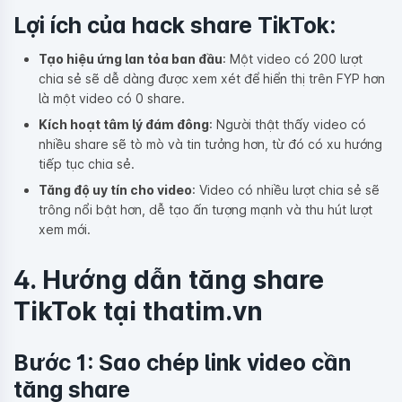
Lợi ích của hack share TikTok:
Tạo hiệu ứng lan tỏa ban đầu
: Một video có 200 lượt
chia sẻ sẽ dễ dàng được xem xét để hiển thị trên FYP hơn
là một video có 0 share.
Kích hoạt tâm lý đám đông
: Người thật thấy video có
nhiều share sẽ tò mò và tin tưởng hơn, từ đó có xu hướng
tiếp tục chia sẻ.
Tăng độ uy tín cho video
: Video có nhiều lượt chia sẻ sẽ
trông nổi bật hơn, dễ tạo ấn tượng mạnh và thu hút lượt
xem mới.
4. Hướng dẫn tăng share
TikTok tại thatim.vn
Bước 1: Sao chép link video cần
tăng share