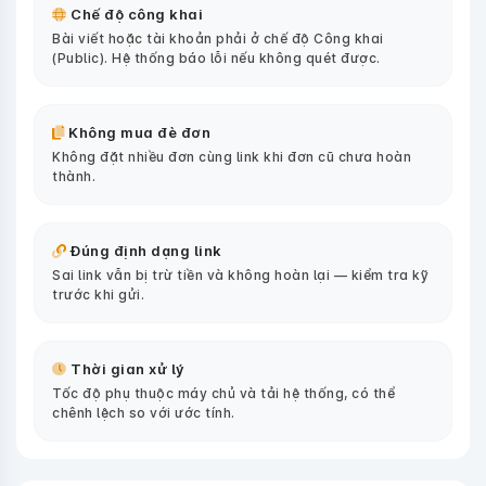
Chế độ công khai
Bài viết hoặc tài khoản phải ở chế độ Công khai
(Public). Hệ thống báo lỗi nếu không quét được.
Không mua đè đơn
Không đặt nhiều đơn cùng link khi đơn cũ chưa hoàn
thành.
Đúng định dạng link
Sai link vẫn bị trừ tiền và không hoàn lại — kiểm tra kỹ
trước khi gửi.
Thời gian xử lý
Tốc độ phụ thuộc máy chủ và tải hệ thống, có thể
chênh lệch so với ước tính.