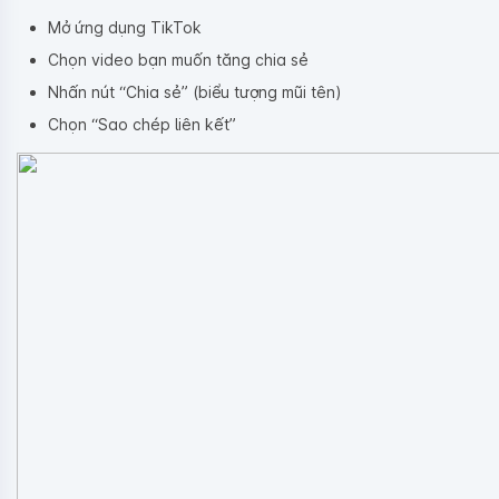
Mở ứng dụng TikTok
Chọn video bạn muốn tăng chia sẻ
Nhấn nút “Chia sẻ” (biểu tượng mũi tên)
Chọn “Sao chép liên kết”