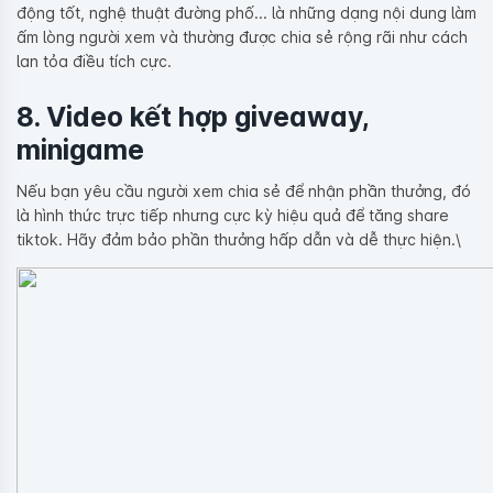
động tốt, nghệ thuật đường phố... là những dạng nội dung làm
ấm lòng người xem và thường được chia sẻ rộng rãi như cách
lan tỏa điều tích cực.
8. Video kết hợp giveaway,
minigame
Nếu bạn yêu cầu người xem chia sẻ để nhận phần thưởng, đó
là hình thức trực tiếp nhưng cực kỳ hiệu quả để tăng share
tiktok. Hãy đảm bảo phần thưởng hấp dẫn và dễ thực hiện.\