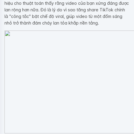
hiệu cho thuật toán thấy rằng video của bạn xứng đáng được
lan rộng hơn nữa. Đó là lý do vì sao tăng share TikTok chính
là "công tắc" bật chế độ viral, giúp video từ một đốm sáng
nhỏ trở thành đám cháy lan tỏa khắp nền tảng.