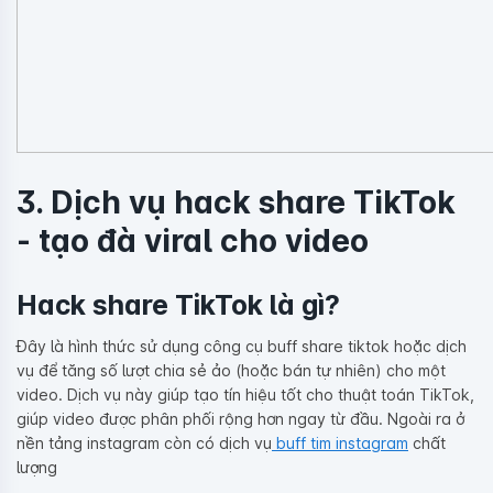
3. Dịch vụ hack share TikTok
- tạo đà viral cho video
Hack share TikTok là gì?
Đây là hình thức sử dụng công cụ buff share tiktok hoặc dịch
vụ để tăng số lượt chia sẻ ảo (hoặc bán tự nhiên) cho một
video. Dịch vụ này giúp tạo tín hiệu tốt cho thuật toán TikTok,
giúp video được phân phối rộng hơn ngay từ đầu. Ngoài ra ở
nền tảng instagram còn có dịch vụ
buff tim instagram
chất
lượng