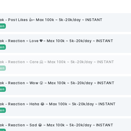
k - Post Likes 👍~ Max 100k ~ 5k-20k/day ~ INSTANT
ion
k - Reaction ~ Love 💖~ Max 100k ~ 5k-20k/day ~ INSTANT
ion
k - Reaction ~ Care 🤗 ~ Max 100k ~ 5k-20k/day ~ INSTANT
ion
ok - Reaction ~ Wow 😮 ~ Max 100k ~ 5k-20k/day ~ INSTANT
ion
k - Reaction ~ Haha 😂 ~ Max 100k ~ 5k-20k/day ~ INSTANT
ion
k - Reaction ~ Sad 😭 ~ Max 100k ~ 5k-20k/day ~ INSTANT