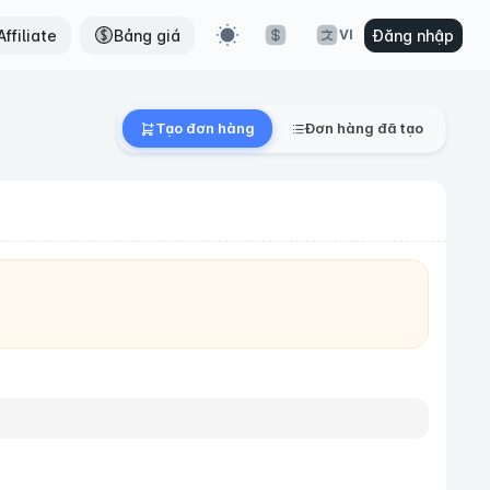
ffiliate
Bảng giá
Đăng nhập
VI
Tạo đơn hàng
Đơn hàng đã tạo