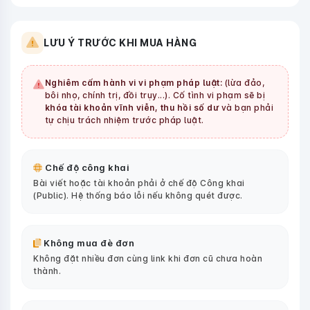
LƯU Ý TRƯỚC KHI MUA HÀNG
Nghiêm cấm hành vi vi phạm pháp luật:
(lừa đảo,
bôi nhọ, chính trị, đồi trụy...). Cố tình vi phạm sẽ bị
khóa tài khoản vĩnh viễn, thu hồi số dư
và bạn phải
tự chịu trách nhiệm trước pháp luật.
Chế độ công khai
Bài viết hoặc tài khoản phải ở chế độ Công khai
(Public). Hệ thống báo lỗi nếu không quét được.
Không mua đè đơn
Không đặt nhiều đơn cùng link khi đơn cũ chưa hoàn
thành.