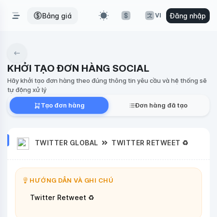
Bảng giá
Đăng nhập
VI
KHỞI TẠO ĐƠN HÀNG SOCIAL
Hãy khởi tạo đơn hàng theo đúng thông tin yêu cầu và hệ thống sẽ
tự động xử lý
Tạo đơn hàng
Đơn hàng đã tạo
TWITTER GLOBAL
TWITTER RETWEET ♻️
HƯỚNG DẪN VÀ GHI CHÚ
Twitter Retweet ♻️