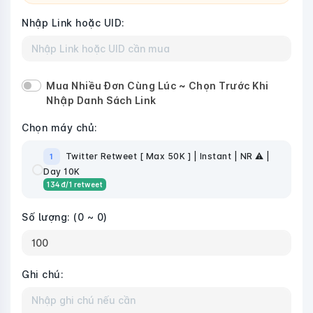
Nhập Link hoặc UID:
Mua Nhiều Đơn Cùng Lúc ~ Chọn Trước Khi
Nhập Danh Sách Link
Chọn máy chủ:
Twitter Retweet [ Max 50K ] | Instant | NR ⚠️ |
1
Day 10K
134
đ
/1 retweet
Số lượng:
(0 ~ 0)
Ghi chú: