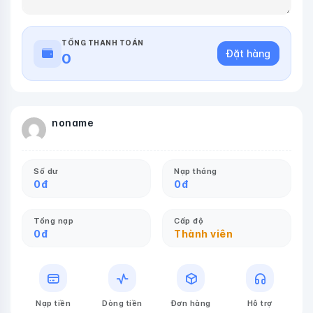
TỔNG THANH TOÁN
Đặt hàng
0
noname
Số dư
Nạp tháng
0
đ
0
đ
Tổng nạp
Cấp độ
0
đ
Thành viên
Nạp tiền
Dòng tiền
Đơn hàng
Hỗ trợ