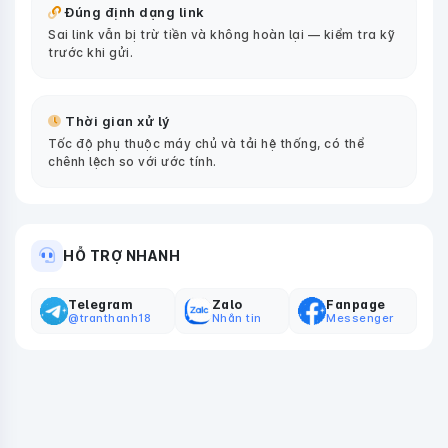
Đúng định dạng link
Sai link vẫn bị trừ tiền và không hoàn lại — kiểm tra kỹ
trước khi gửi.
Thời gian xử lý
Tốc độ phụ thuộc máy chủ và tải hệ thống, có thể
chênh lệch so với ước tính.
HỖ TRỢ NHANH
Telegram
Zalo
Fanpage
@tranthanh18
Nhắn tin
Messenger