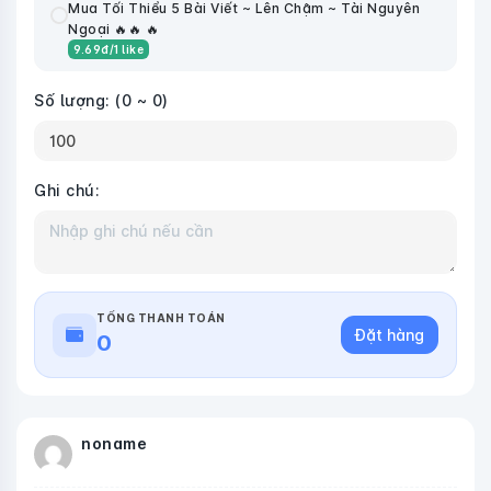
Mua Tối Thiểu 5 Bài Viết ~ Lên Chậm ~ Tài Nguyên
Ngoại 🔥🔥 🔥
9.69
đ
/1 like
Số lượng:
(0 ~ 0)
Ghi chú:
TỔNG THANH TOÁN
Đặt hàng
0
noname