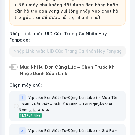
• Nếu máy chủ không đặt được đơn hàng hoặc
cần hỗ trợ đơn vàng vui lòng nhấp vào chat hỗ
trợ góc trái để được hỗ trợ nhanh nhất
Nhập Link hoặc UID Của Trang Cá Nhân Hay
Fanpage:
Mua Nhiều Đơn Cùng Lúc ~ Chọn Trước Khi
Nhập Danh Sách Link
Chọn máy chủ:
Vip Like Bài Viết (Tự Động Lên Like ) ~ Mua Tối
1
Thiểu 5 Bài Viết ~ Siêu Ổn Định ~ Tài Nguyên Việt
Nam 🇻🇳 🔥🔥 🔥
11.39
đ
/1 like
Vip Like Bài Viết (Tự Động Lên Like ) ~ Giá Rẻ ~
2