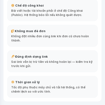
Chế độ công khai
Bài viết hoặc tài khoản phải ở chế độ Công khai
(Public). Hệ thống báo lỗi nếu không quét được.
Không mua đè đơn
Không đặt nhiều đơn cùng link khi đơn cũ chưa hoàn
thành.
Đúng định dạng link
Sai link vẫn bị trừ tiền và không hoàn lại — kiểm tra kỹ
trước khi gửi.
Thời gian xử lý
Tốc độ phụ thuộc máy chủ và tải hệ thống, có thể
chênh lệch so với ước tính.