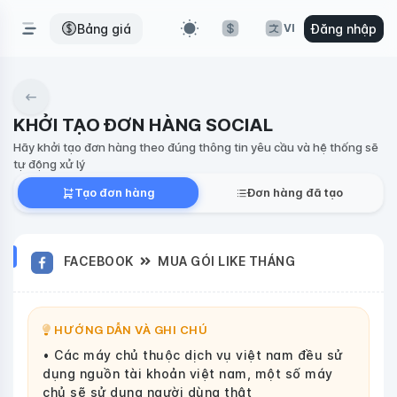
Bảng giá
Đăng nhập
VI
KHỞI TẠO ĐƠN HÀNG SOCIAL
Hãy khởi tạo đơn hàng theo đúng thông tin yêu cầu và hệ thống sẽ
tự động xử lý
Tạo đơn hàng
Đơn hàng đã tạo
FACEBOOK
MUA GÓI LIKE THÁNG
HƯỚNG DẪN VÀ GHI CHÚ
• Các máy chủ thuộc dịch vụ việt nam đều sử
dụng nguồn tài khoản việt nam, một số máy
chủ sẽ sử dụng người dùng thật