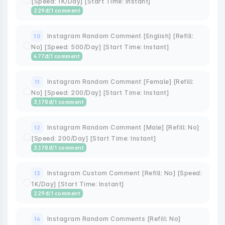
[Speed: 1K/Day] [Start Time: Instant]
229
đ
/1 comment
Instagram Random Comment [English] [Refill:
10
No] [Speed: 500/Day] [Start Time: Instant]
477
đ
/1 comment
Instagram Random Comment [Female] [Refill:
11
No] [Speed: 200/Day] [Start Time: Instant]
3,178
đ
/1 comment
Instagram Random Comment [Male] [Refill: No]
12
[Speed: 200/Day] [Start Time: Instant]
3,178
đ
/1 comment
Instagram Custom Comment [Refill: No] [Speed:
13
1K/Day] [Start Time: Instant]
229
đ
/1 comment
Instagram Random Comments [Refill: No]
14