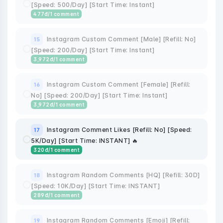
[Speed: 500/Day] [Start Time: Instant]
477
đ
/1 comment
Instagram Custom Comment [Male] [Refill: No]
15
[Speed: 200/Day] [Start Time: Instant]
3,972
đ
/1 comment
Instagram Custom Comment [Female] [Refill:
16
No] [Speed: 200/Day] [Start Time: Instant]
3,972
đ
/1 comment
Instagram Comment Likes [Refill: No] [Speed:
17
5K/Day] [Start Time: INSTANT] 🔥
320
đ
/1 comment
Instagram Random Comments [HQ] [Refill: 30D]
18
[Speed: 10K/Day] [Start Time: INSTANT]
289
đ
/1 comment
Instagram Random Comments [Emoji] [Refill:
19