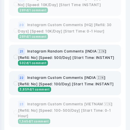
No] [Speed: 10K/Day] [Start Time: INSTANT]
289
đ
/1 comment
Instagram Custom Comments [HQ] [Refill: 30
20
Days] [Speed: 10K/Day] [Start Time: 0-1 Hour]
289
đ
/1 comment
Instagram Random Comments [INDIA 🇮🇳]
21
[Refill: No] [Speed: 500/Day] [Start Time: INSTANT]
502
đ
/1 comment
Instagram Custom Comments [INDIA 🇮🇳]
22
[Refill: No] [Speed: 100/Day] [Start Time: INSTANT]
3,859
đ
/1 comment
Instagram Custom Comments [VIETNAM 🇻🇳]
23
[Refill: No] [Speed: 100-500/Day] [Start Time: 0-1
Hour]
1,565
đ
/1 comment