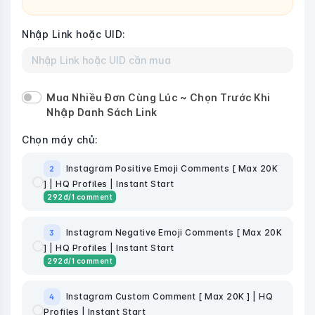
Nhập Link hoặc UID:
Mua Nhiều Đơn Cùng Lúc ~ Chọn Trước Khi
Nhập Danh Sách Link
Chọn máy chủ:
Instagram Positive Emoji Comments [ Max 20K
2
] | HQ Profiles | Instant Start
292
đ
/1 comment
Instagram Negative Emoji Comments [ Max 20K
3
] | HQ Profiles | Instant Start
292
đ
/1 comment
Instagram Custom Comment [ Max 20K ] | HQ
4
Profiles | Instant Start