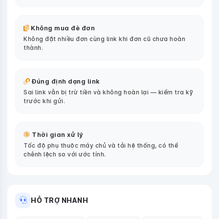
Không mua đè đơn
Không đặt nhiều đơn cùng link khi đơn cũ chưa hoàn
thành.
Đúng định dạng link
Sai link vẫn bị trừ tiền và không hoàn lại — kiểm tra kỹ
trước khi gửi.
Thời gian xử lý
Tốc độ phụ thuộc máy chủ và tải hệ thống, có thể
chênh lệch so với ước tính.
HỖ TRỢ NHANH