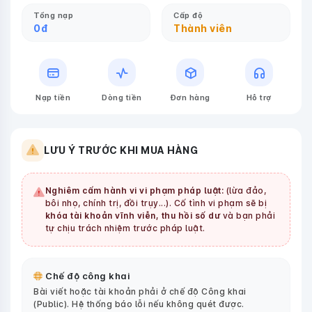
Tổng nạp
Cấp độ
0
đ
Thành viên
Nạp tiền
Dòng tiền
Đơn hàng
Hỗ trợ
LƯU Ý TRƯỚC KHI MUA HÀNG
Nghiêm cấm hành vi vi phạm pháp luật:
(lừa đảo,
bôi nhọ, chính trị, đồi trụy...). Cố tình vi phạm sẽ bị
khóa tài khoản vĩnh viễn, thu hồi số dư
và bạn phải
tự chịu trách nhiệm trước pháp luật.
Chế độ công khai
Bài viết hoặc tài khoản phải ở chế độ Công khai
(Public). Hệ thống báo lỗi nếu không quét được.