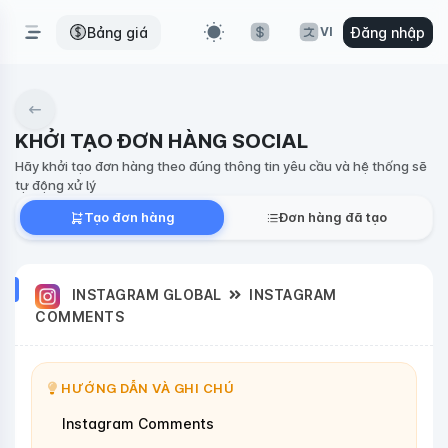
Bảng giá
Đăng nhập
VI
KHỞI TẠO ĐƠN HÀNG SOCIAL
Hãy khởi tạo đơn hàng theo đúng thông tin yêu cầu và hệ thống sẽ
tự động xử lý
Tạo đơn hàng
Đơn hàng đã tạo
INSTAGRAM GLOBAL
INSTAGRAM
COMMENTS
HƯỚNG DẪN VÀ GHI CHÚ
Instagram Comments