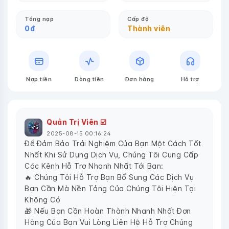
Tổng nạp
Cấp độ
0
đ
Thành viên
Nạp tiền
Dòng tiền
Đơn hàng
Hỗ trợ
Quản Trị Viên ☑️
2025-08-15 00:16:24
Để Đảm Bảo Trải Nghiệm Của Bạn Một Cách Tốt
Nhất Khi Sử Dụng Dịch Vụ, Chúng Tôi Cung Cấp
Các Kênh Hỗ Trợ Nhanh Nhất Tới Bạn:
🔥 Chúng Tôi Hỗ Trợ Bạn Bổ Sung Các Dịch Vụ
Bạn Cần Mà Nền Tảng Của Chúng Tôi Hiện Tại
Không Có
🎁 Nếu Bạn Cần Hoàn Thành Nhanh Nhất Đơn
Hàng Của Bạn Vui Lòng Liên Hệ Hỗ Trợ Chúng