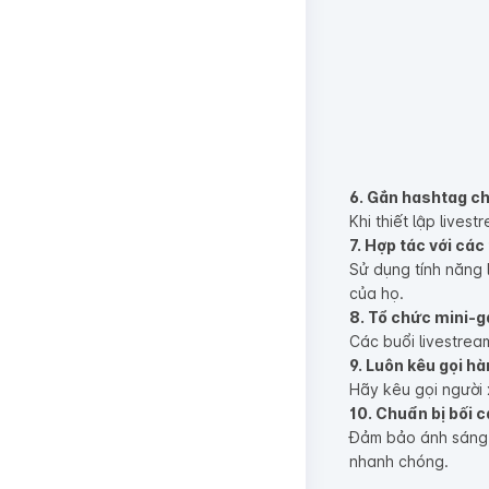
6. Gắn hashtag c
Khi thiết lập live
7. Hợp tác với các
Sử dụng tính năng 
của họ.
8. Tổ chức mini-
Các buổi livestrea
9. Luôn kêu gọi h
Hãy kêu gọi người 
10. Chuẩn bị bối 
Đảm bảo ánh sáng, 
nhanh chóng.