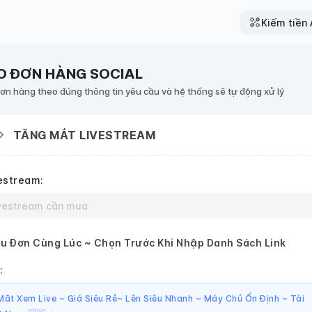
Kiếm tiền A
O ĐƠN HÀNG SOCIAL
đơn hàng theo đúng thông tin yêu cầu và hệ thống sẽ tự động xử lý
TĂNG MẮT LIVESTREAM
estream:
u Đơn Cùng Lúc ~ Chọn Trước Khi Nhập Danh Sách Link
:
ắt Xem Live ~ Giá Siêu Rẻ~ Lên Siêu Nhanh ~ Máy Chủ Ổn Định ~ Tài