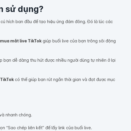
ên sử dụng?
 cú hích ban đầu để tạo hiệu ứng đám đông. Đó là lúc các
mua mắt live TikTok
giúp buổi live của bạn trông sôi động
p bạn dễ dàng thu hút được nhiều người dùng tự nhiên ở lại
 TikTok
có thể giúp bạn rút ngắn thời gian và đạt được mục
và nhanh chóng.
n “Sao chép liên kết” để lấy link của buổi live.