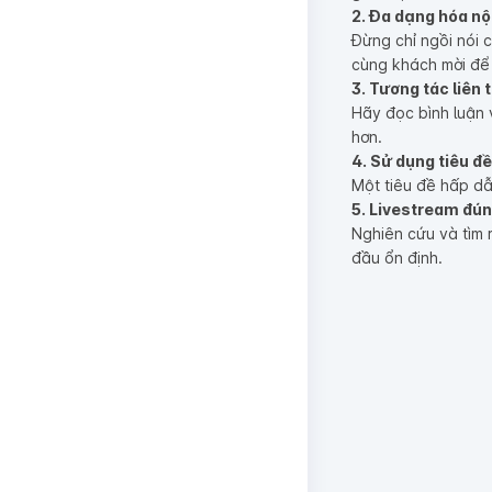
2. Đa dạng hóa nội
Đừng chỉ ngồi nói 
cùng khách mời để
3. Tương tác liên 
Hãy đọc bình luận 
hơn.
4. Sử dụng tiêu đề
Một tiêu đề hấp dẫ
5. Livestream đún
Nghiên cứu và tìm 
đầu ổn định.