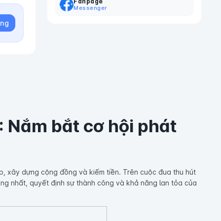
Fanpage
Messenger
àng
: Nắm bắt cơ hội phát
p, xây dựng cộng đồng và kiếm tiền. Trên cuộc đua thu hút
rọng nhất, quyết định sự thành công và khả năng lan tỏa của