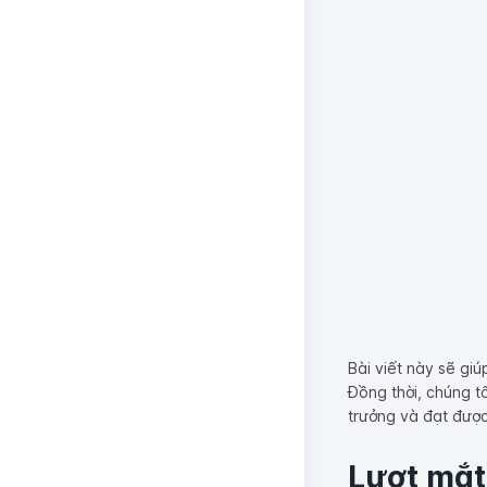
Bài viết này sẽ gi
Đồng thời, chúng t
trưởng và đạt được
Lượt mắt 