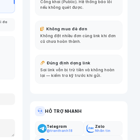
Công khai (Public). Hệ thống báo lỗi
nếu không quét được.
i đa
Không mua đè đơn
Không đặt nhiều đơn cùng link khi đơn
cũ chưa hoàn thành.
Đúng định dạng link
Sai link vẫn bị trừ tiền và không hoàn
lại — kiểm tra kỹ trước khi gửi.
HỖ TRỢ NHANH
Telegram
Zalo
@tranthanh18
Nhắn tin