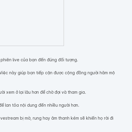
ý phiên live của bạn đến đúng đối tượng.
. Việc này giúp bạn tiếp cận được cộng đồng người hâm mộ
i xem ở lại lâu hơn để chờ đợi và tham gia.
ể lan tỏa nội dung đến nhiều người hơn.
vestream bị mờ, rung hay âm thanh kém sẽ khiến họ rời đi