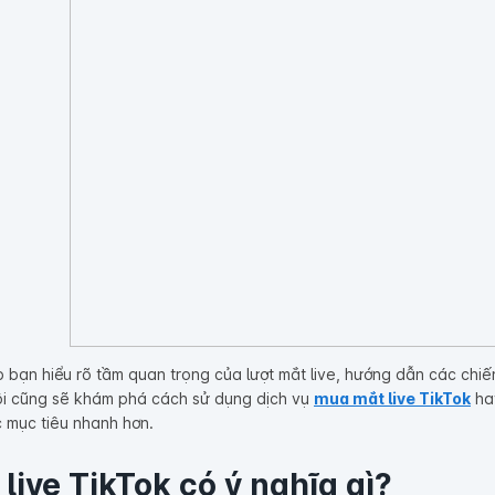
úp bạn hiểu rõ tầm quan trọng của lượt mắt live, hướng dẫn các chi
ôi cũng sẽ khám phá cách sử dụng dịch vụ
mua mắt live TikTok
ha
 mục tiêu nhanh hơn.
live TikTok có ý nghĩa gì?