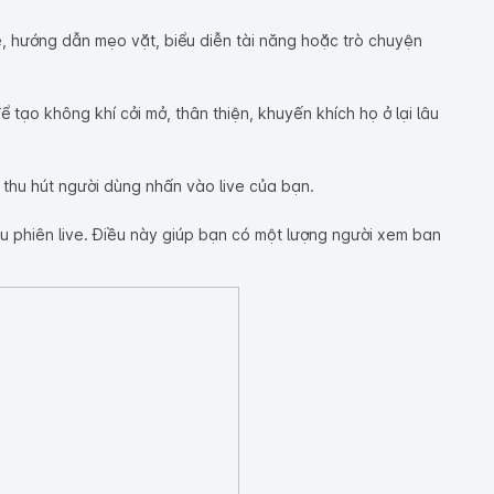
, hướng dẫn mẹo vặt, biểu diễn tài năng hoặc trò chuyện
tạo không khí cởi mở, thân thiện, khuyến khích họ ở lại lâu
n thu hút người dùng nhấn vào live của bạn.
u phiên live. Điều này giúp bạn có một lượng người xem ban