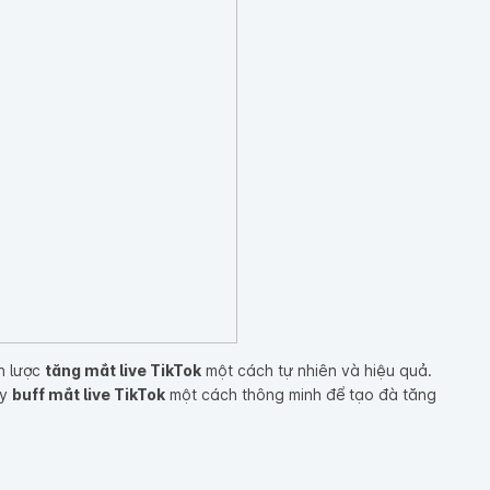
ến lược
tăng mắt live TikTok
một cách tự nhiên và hiệu quả.
y
buff mắt live TikTok
một cách thông minh để tạo đà tăng