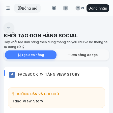
Bảng giá
Đăng nhập
VI
KHỞI TẠO ĐƠN HÀNG SOCIAL
Hãy khởi tạo đơn hàng theo đúng thông tin yêu cầu và hệ thống sẽ
tự động xử lý
Tạo đơn hàng
Đơn hàng đã tạo
FACEBOOK
TĂNG VIEW STORY
HƯỚNG DẪN VÀ GHI CHÚ
Tăng View Story