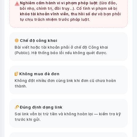
Nghiêm cấm hành vi vi phạm pháp luật:
(lừa đảo,
bôi nhọ, chính trị, đồi trụy...). Cố tình vi phạm sẽ bị
khóa tài khoản vĩnh viễn, thu hồi số dư
và bạn phải
tự chịu trách nhiệm trước pháp luật.
Chế độ công khai
Bài viết hoặc tài khoản phải ở chế độ Công khai
(Public). Hệ thống báo lỗi nếu không quét được.
Không mua đè đơn
Không đặt nhiều đơn cùng link khi đơn cũ chưa hoàn
thành.
Đúng định dạng link
Sai link vẫn bị trừ tiền và không hoàn lại — kiểm tra kỹ
trước khi gửi.