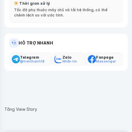
Thời gian xử lý
Tốc độ phụ thuộc máy chủ và tải hệ thống, có thể
chênh lệch so với ước tính.
HỖ TRỢ NHANH
Telegram
Zalo
Fanpage
@tranthanh18
Nhắn tin
Messenger
Tăng View Story