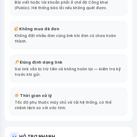
Bài viết hoặc tài khoản phải ở chế độ Công khai
(Public). Hệ thống báo lỗi nếu không quét được.
Không mua đè đơn
Không đặt nhiều đơn cùng link khi đơn cũ chưa hoàn
thành.
Đúng định dạng link
Sai link vẫn bị trừ tiền và không hoàn lại — kiểm tra kỹ
trước khi gửi.
Thời gian xử lý
Tốc độ phụ thuộc máy chủ và tải hệ thống, có thể
chênh lệch so với ước tính.
HỖ TRỢ NHANH