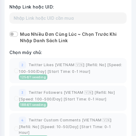
Nhập Link hoặc UID:
Mua Nhiều Đơn Cùng Lúc ~ Chọn Trước Khi
Nhập Danh Sách Link
Chọn máy chủ:
Twitter Likes [VIETNAM 🇻🇳] [Refill: No] [Speed:
2
100-500/Day] [Start Time: 0-1 Hour]
125
đ
/1 seeding
Twitter Followers [VIETNAM 🇻🇳] [Refill: No]
3
[Speed: 100-500/Day] [Start Time: 0-1 Hour]
188
đ
/1 seeding
Twitter Custom Comments [VIETNAM 🇻🇳]
4
[Refill: No] [Speed: 10-50/Day] [Start Time: 0-1
Hour]