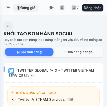
Bảng giá
Đăng nhập
VI
KHỞI TẠO ĐƠN HÀNG SOCIAL
Hãy khởi tạo đơn hàng theo đúng thông tin yêu cầu và hệ thống sẽ
tự động xử lý
Tạo đơn hàng
Đơn hàng đã tạo
TWITTER GLOBAL
X - TWITTER VIETNAM
SERVICES 🇻🇳
HƯỚNG DẪN VÀ GHI CHÚ
X - Twitter VIETNAM Services 🇻🇳