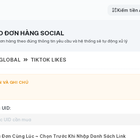
Kiếm tiền A
O ĐƠN HÀNG SOCIAL
đơn hàng theo đúng thông tin yêu cầu và hệ thống sẽ tự động xử lý
 GLOBAL
TIKTOK LIKES
 VÀ GHI CHÚ
 UID:
 Đơn Cùng Lúc ~ Chọn Trước Khi Nhập Danh Sách Link