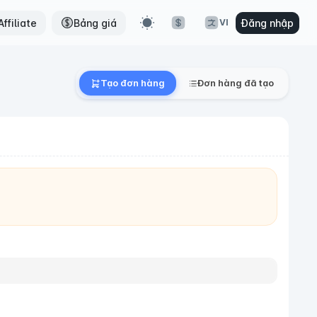
ffiliate
Bảng giá
Đăng nhập
VI
Tạo đơn hàng
Đơn hàng đã tạo