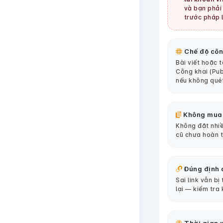
và bạn phải 
trước pháp l
Chế độ côn
Bài viết hoặc 
Công khai (Pub
nếu không qué
Không mua
Không đặt nhiề
cũ chưa hoàn 
Đúng định 
Sai link vẫn bị
lại — kiểm tra 