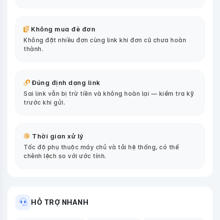
Không mua đè đơn
Không đặt nhiều đơn cùng link khi đơn cũ chưa hoàn
thành.
Đúng định dạng link
Sai link vẫn bị trừ tiền và không hoàn lại — kiểm tra kỹ
trước khi gửi.
Thời gian xử lý
Tốc độ phụ thuộc máy chủ và tải hệ thống, có thể
chênh lệch so với ước tính.
HỖ TRỢ NHANH