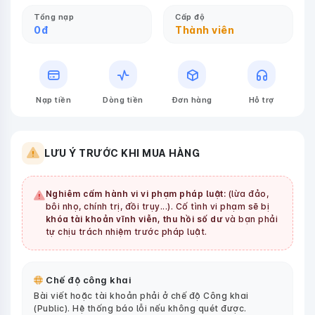
Tổng nạp
Cấp độ
0
đ
Thành viên
Nạp tiền
Dòng tiền
Đơn hàng
Hỗ trợ
LƯU Ý TRƯỚC KHI MUA HÀNG
Nghiêm cấm hành vi vi phạm pháp luật:
(lừa đảo,
bôi nhọ, chính trị, đồi trụy...). Cố tình vi phạm sẽ bị
khóa tài khoản vĩnh viễn, thu hồi số dư
và bạn phải
tự chịu trách nhiệm trước pháp luật.
Chế độ công khai
Bài viết hoặc tài khoản phải ở chế độ Công khai
(Public). Hệ thống báo lỗi nếu không quét được.