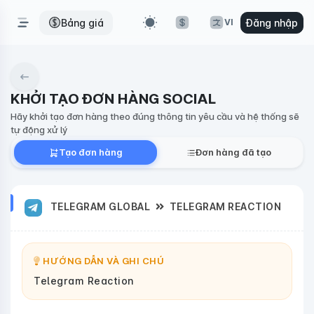
Bảng giá
Đăng nhập
VI
KHỞI TẠO ĐƠN HÀNG SOCIAL
Hãy khởi tạo đơn hàng theo đúng thông tin yêu cầu và hệ thống sẽ
tự động xử lý
Tạo đơn hàng
Đơn hàng đã tạo
TELEGRAM GLOBAL
TELEGRAM REACTION
HƯỚNG DẪN VÀ GHI CHÚ
Telegram Reaction