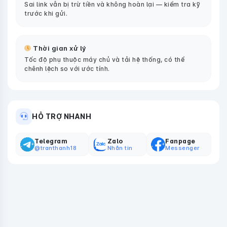
Sai link vẫn bị trừ tiền và không hoàn lại — kiểm tra kỹ
trước khi gửi.
Thời gian xử lý
Tốc độ phụ thuộc máy chủ và tải hệ thống, có thể
chênh lệch so với ước tính.
HỖ TRỢ NHANH
Telegram
Zalo
Fanpage
@tranthanh18
Nhắn tin
Messenger