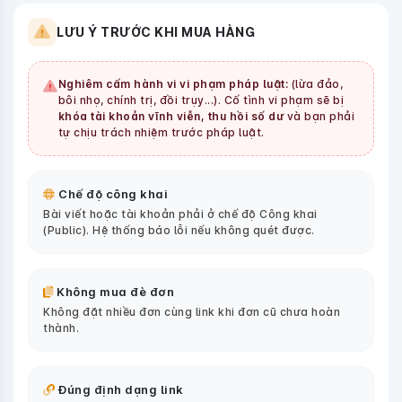
LƯU Ý TRƯỚC KHI MUA HÀNG
Nghiêm cấm hành vi vi phạm pháp luật:
(lừa đảo,
bôi nhọ, chính trị, đồi trụy...). Cố tình vi phạm sẽ bị
khóa tài khoản vĩnh viễn, thu hồi số dư
và bạn phải
tự chịu trách nhiệm trước pháp luật.
Chế độ công khai
Bài viết hoặc tài khoản phải ở chế độ Công khai
(Public). Hệ thống báo lỗi nếu không quét được.
Không mua đè đơn
Không đặt nhiều đơn cùng link khi đơn cũ chưa hoàn
thành.
Đúng định dạng link