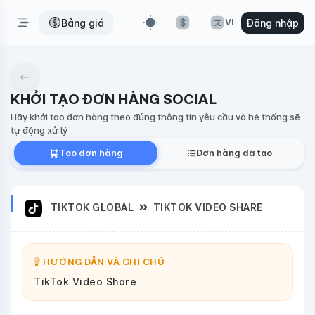
Bảng giá
Đăng nhập
VI
KHỞI TẠO ĐƠN HÀNG SOCIAL
Hãy khởi tạo đơn hàng theo đúng thông tin yêu cầu và hệ thống sẽ
tự động xử lý
Tạo đơn hàng
Đơn hàng đã tạo
TIKTOK GLOBAL
TIKTOK VIDEO SHARE
HƯỚNG DẪN VÀ GHI CHÚ
TikTok Video Share