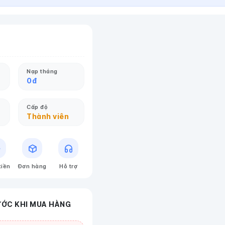
Nạp tháng
0
đ
Cấp độ
Thành viên
tiền
Đơn hàng
Hỗ trợ
ƯỚC KHI MUA HÀNG