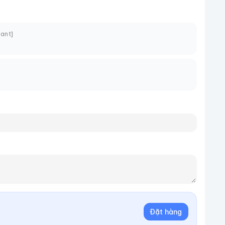
tant]
Đặt hàng