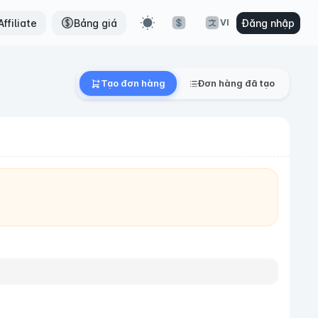
ffiliate
Bảng giá
Đăng nhập
VI
Tạo đơn hàng
Đơn hàng đã tạo