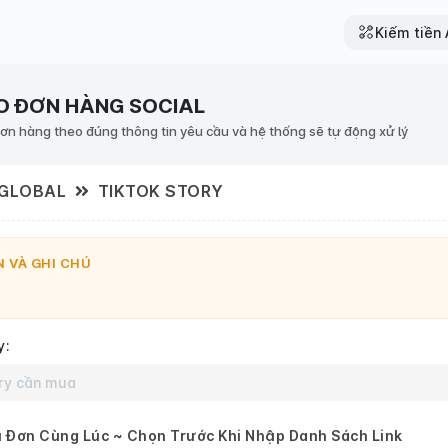
Kiếm tiền A
O ĐƠN HÀNG SOCIAL
đơn hàng theo đúng thông tin yêu cầu và hệ thống sẽ tự động xử lý
 GLOBAL
TIKTOK STORY
 VÀ GHI CHÚ
y:
 Đơn Cùng Lúc ~ Chọn Trước Khi Nhập Danh Sách Link