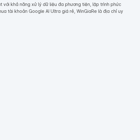
với khả năng xử lý dữ liệu đa phương tiện, lập trình phức
a tài khoản Google AI Ultra giá rẻ, WinGiaRe là địa chỉ uy