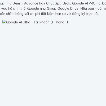
khác như Gemini Advance hay Chat Gpt, Grok, Google AI PRO nổi bật 
u vào hệ sinh thái Google như Gmail, Google Drive. Nếu bạn muốn mu
oản chính hãng với chi phí tiết kiệm hơn so với đăng ký trực tiếp.