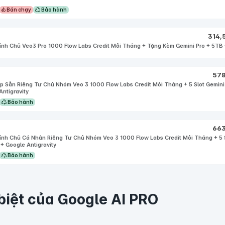
Bán chạy
Bảo hành
314,
nh Chủ Veo3 Pro 1000 Flow Labs Credit Mỗi Tháng + Tặng Kèm Gemini Pro + 5TB
57
p Sẵn Riêng Tư Chủ Nhóm Veo 3 1000 Flow Labs Credit Mỗi Tháng + 5 Slot Gemini 
Antigravity
Bảo hành
66
nh Chủ Cá Nhân Riêng Tư Chủ Nhóm Veo 3 1000 Flow Labs Credit Mỗi Tháng + 5 S
 + Google Antigravity
Bảo hành
biệt của Google AI PRO