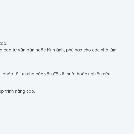
tạo:
g cao từ văn bản hoặc hình ảnh, phù hợp cho các nhà làm
iải pháp tối ưu cho các vấn đề kỹ thuật hoặc nghiên cứu.
ập trình nâng cao.