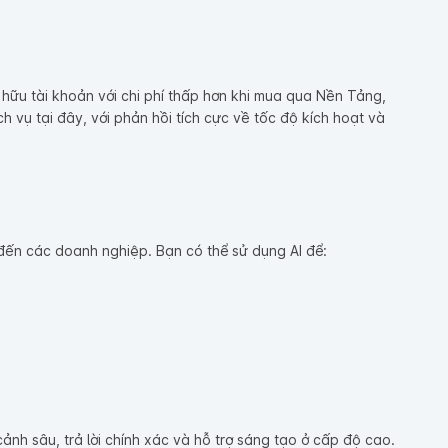
hữu tài khoản với chi phí thấp hơn khi mua qua Nền Tảng,
 vụ tại đây, với phản hồi tích cực về tốc độ kích hoạt và
g đến các doanh nghiệp. Bạn có thể sử dụng AI để:
cảnh sâu, trả lời chính xác và hỗ trợ sáng tạo ở cấp độ cao.