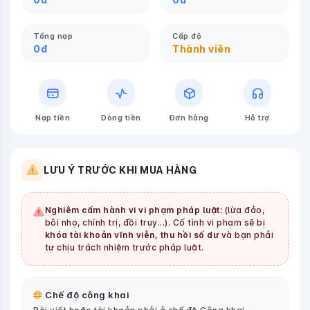
Tổng nạp
Cấp độ
0
đ
Thành viên
Nạp tiền
Dòng tiền
Đơn hàng
Hỗ trợ
LƯU Ý TRƯỚC KHI MUA HÀNG
Nghiêm cấm hành vi vi phạm pháp luật:
(lừa đảo,
bôi nhọ, chính trị, đồi trụy...). Cố tình vi phạm sẽ bị
khóa tài khoản vĩnh viễn, thu hồi số dư
và bạn phải
tự chịu trách nhiệm trước pháp luật.
Chế độ công khai