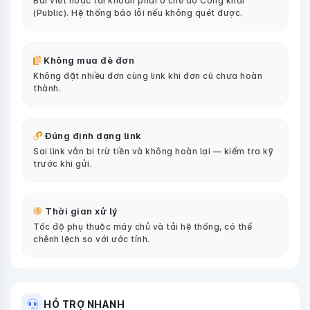
Bài viết hoặc tài khoản phải ở chế độ Công khai
(Public). Hệ thống báo lỗi nếu không quét được.
Không mua đè đơn
Không đặt nhiều đơn cùng link khi đơn cũ chưa hoàn
thành.
Đúng định dạng link
Sai link vẫn bị trừ tiền và không hoàn lại — kiểm tra kỹ
trước khi gửi.
Thời gian xử lý
Tốc độ phụ thuộc máy chủ và tải hệ thống, có thể
chênh lệch so với ước tính.
HỖ TRỢ NHANH