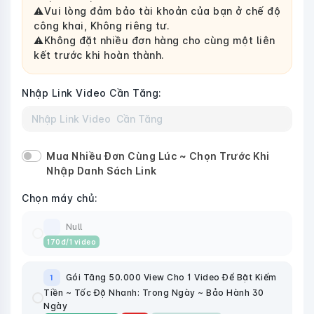
⚠️Vui lòng đảm bảo tài khoản của bạn ở chế độ
công khai, Không riêng tư.
⚠️Không đặt nhiều đơn hàng cho cùng một liên
kết trước khi hoàn thành.
Nhập Link Video Cần Tăng:
Mua Nhiều Đơn Cùng Lúc ~ Chọn Trước Khi
Nhập Danh Sách Link
Chọn máy chủ:
Null
170
đ
/1 video
Gói Tăng 50.000 View Cho 1 Video Để Bật Kiếm
1
Tiền ~ Tốc Độ Nhanh: Trong Ngày ~ Bảo Hành 30
Ngày