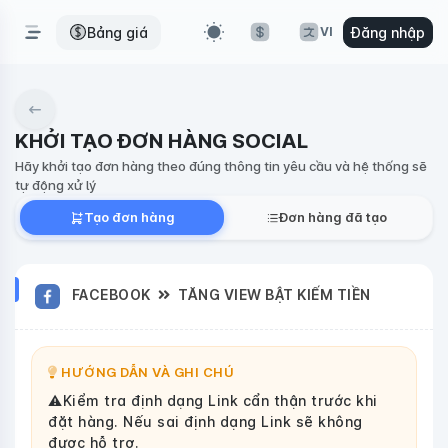
Bảng giá
Đăng nhập
VI
KHỞI TẠO ĐƠN HÀNG SOCIAL
Hãy khởi tạo đơn hàng theo đúng thông tin yêu cầu và hệ thống sẽ
tự động xử lý
Tạo đơn hàng
Đơn hàng đã tạo
FACEBOOK
TĂNG VIEW BẬT KIẾM TIỀN
HƯỚNG DẪN VÀ GHI CHÚ
⚠️Kiểm tra định dạng Link cẩn thận trước khi
đặt hàng. Nếu sai định dạng Link sẽ không
được hỗ trợ.