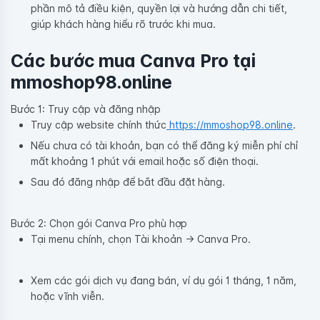
phần mô tả điều kiện, quyền lợi và hướng dẫn chi tiết,
giúp khách hàng hiểu rõ trước khi mua.
Các bước mua Canva Pro tại
mmoshop98.online
Bước 1: Truy cập và đăng nhập
Truy cập website chính thức
https://mmoshop98.online
.
Nếu chưa có tài khoản, bạn có thể đăng ký miễn phí chỉ
mất khoảng 1 phút với email hoặc số điện thoại.
Sau đó đăng nhập để bắt đầu đặt hàng.
Bước 2: Chọn gói Canva Pro phù hợp
Tại menu chính, chọn Tài khoản → Canva Pro.
Xem các gói dịch vụ đang bán, ví dụ gói 1 tháng, 1 năm,
hoặc vĩnh viễn.