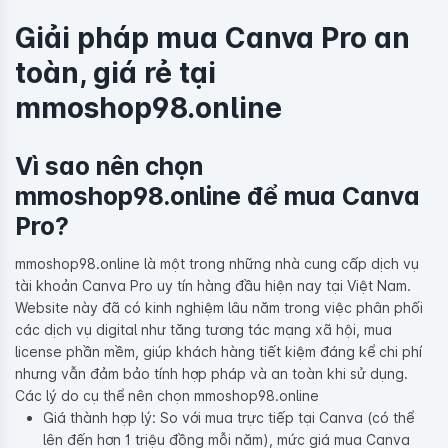
Giải pháp mua Canva Pro an
toàn, giá rẻ tại
mmoshop98.online
Vì sao nên chọn
mmoshop98.online để mua Canva
Pro?
mmoshop98.online là một trong những nhà cung cấp dịch vụ
tài khoản Canva Pro uy tín hàng đầu hiện nay tại Việt Nam.
Website này đã có kinh nghiệm lâu năm trong việc phân phối
các dịch vụ digital như tăng tương tác mạng xã hội, mua
license phần mềm, giúp khách hàng tiết kiệm đáng kể chi phí
nhưng vẫn đảm bảo tính hợp pháp và an toàn khi sử dụng.
Các lý do cụ thể nên chọn mmoshop98.online
Giá thành hợp lý: So với mua trực tiếp tại Canva (có thể
lên đến hơn 1 triệu đồng mỗi năm), mức giá mua Canva