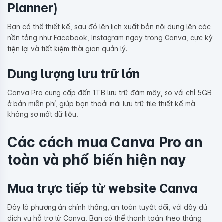
Planner)
Bạn có thể thiết kế, sau đó lên lịch xuất bản nội dung lên các
nền tảng như Facebook, Instagram ngay trong Canva, cực kỳ
tiện lợi và tiết kiệm thời gian quản lý.
Dung lượng lưu trữ lớn
Canva Pro cung cấp đến 1TB lưu trữ đám mây, so với chỉ 5GB
ở bản miễn phí, giúp bạn thoải mái lưu trữ file thiết kế mà
không sợ mất dữ liệu.
Các cách mua Canva Pro an
toàn và phổ biến hiện nay
Mua trực tiếp từ website Canva
Đây là phương án chính thống, an toàn tuyệt đối, với đầy đủ
dịch vụ hỗ trợ từ Canva. Bạn có thể thanh toán theo tháng