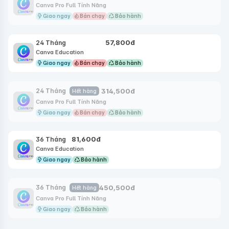
Canva Pro Full Tính Năng
Giao ngay
Bán chạy
Bảo hành
57,800
đ
24 Tháng
Canva Education
Giao ngay
Bán chạy
Bảo hành
314,500
đ
24 Tháng
Hết hàng
Canva Pro Full Tính Năng
Giao ngay
Bán chạy
Bảo hành
81,600
đ
36 Tháng
Canva Education
Giao ngay
Bảo hành
450,500
đ
36 Tháng
Hết hàng
Canva Pro Full Tính Năng
Giao ngay
Bảo hành