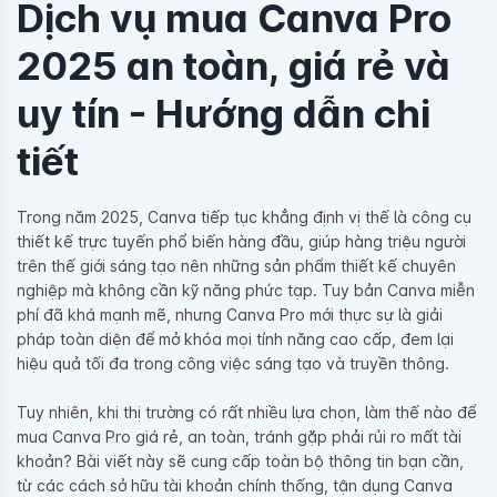
Dịch vụ mua Canva Pro
2025 an toàn, giá rẻ và
uy tín - Hướng dẫn chi
tiết
Trong năm 2025, Canva tiếp tục khẳng định vị thế là công cụ
thiết kế trực tuyến phổ biến hàng đầu, giúp hàng triệu người
trên thế giới sáng tạo nên những sản phẩm thiết kế chuyên
nghiệp mà không cần kỹ năng phức tạp. Tuy bản Canva miễn
phí đã khá mạnh mẽ, nhưng Canva Pro mới thực sự là giải
pháp toàn diện để mở khóa mọi tính năng cao cấp, đem lại
hiệu quả tối đa trong công việc sáng tạo và truyền thông.
Tuy nhiên, khi thị trường có rất nhiều lựa chọn, làm thế nào để
mua Canva Pro giá rẻ, an toàn, tránh gặp phải rủi ro mất tài
khoản? Bài viết này sẽ cung cấp toàn bộ thông tin bạn cần,
từ các cách sở hữu tài khoản chính thống, tận dụng Canva