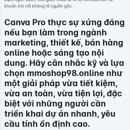
khoản trôi nổi không rõ nguồn gốc.
Canva Pro thực sự xứng đáng
nếu bạn làm trong ngành
marketing, thiết kế, bán hàng
online hoặc sáng tạo nội
dung. Hãy cân nhắc kỹ và lựa
chọn mmoshop98.online như
một giải pháp vừa tiết kiệm,
vừa an toàn, vừa tiện lợi, đặc
biệt với những người cần
triển khai dự án nhanh, yêu
cầu tính ổn định cao.