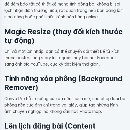
để đảm bảo tất cả thiết kế mang tính đồng bộ, không bị sai
lệch nhận diện thương hiệu, rất quan trọng nếu bạn đang làm
marketing hoặc phát triển kênh bán hàng online.
Magic Resize (thay đổi kích thước
tự động)
Chỉ với một lần nhấp, bạn có thể chuyển đổi thiết kế từ kích
thước poster sang story Instagram, hay banner Facebook
sang ảnh bìa YouTube, cực kỳ tiết kiệm thời gian.
Tính năng xóa phông (Background
Remover)
Canva Pro hỗ trợ công cụ xóa nền mạnh mẽ, cho phép loại bỏ
phông nền của ảnh chỉ trong vài giây, giúp tạo những hình
ảnh chuyên nghiệp mà không cần học Photoshop.
Lên lịch đăng bài (Content