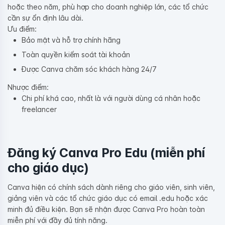
hoặc theo năm, phù hợp cho doanh nghiệp lớn, các tổ chức
cần sự ổn định lâu dài.
Ưu điểm:
Bảo mật và hỗ trợ chính hãng
Toàn quyền kiểm soát tài khoản
Được Canva chăm sóc khách hàng 24/7
Nhược điểm:
Chi phí khá cao, nhất là với người dùng cá nhân hoặc
freelancer
Đăng ký Canva Pro Edu (miễn phí
cho giáo dục)
Canva hiện có chính sách dành riêng cho giáo viên, sinh viên,
giảng viên và các tổ chức giáo dục có email .edu hoặc xác
minh đủ điều kiện. Bạn sẽ nhận được Canva Pro hoàn toàn
miễn phí với đầy đủ tính năng.