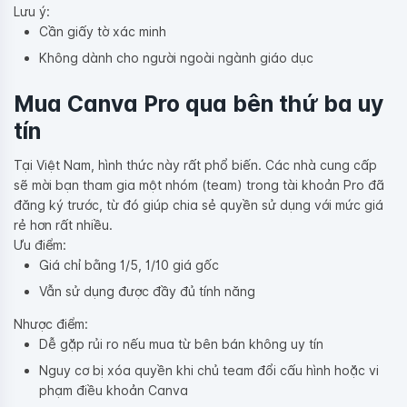
Lưu ý:
Cần giấy tờ xác minh
Không dành cho người ngoài ngành giáo dục
Mua Canva Pro qua bên thứ ba uy
tín
Tại Việt Nam, hình thức này rất phổ biến. Các nhà cung cấp
sẽ mời bạn tham gia một nhóm (team) trong tài khoản Pro đã
đăng ký trước, từ đó giúp chia sẻ quyền sử dụng với mức giá
rẻ hơn rất nhiều.
Ưu điểm:
Giá chỉ bằng 1/5, 1/10 giá gốc
Vẫn sử dụng được đầy đủ tính năng
Nhược điểm:
Dễ gặp rủi ro nếu mua từ bên bán không uy tín
Nguy cơ bị xóa quyền khi chủ team đổi cấu hình hoặc vi
phạm điều khoản Canva