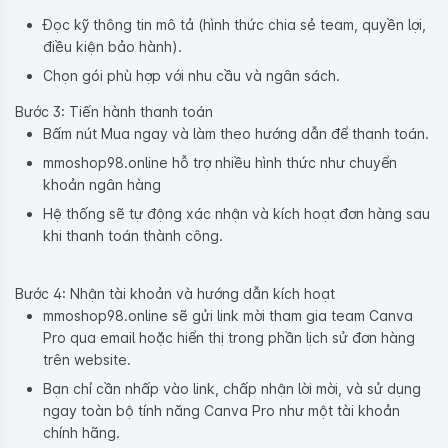
Đọc kỹ thông tin mô tả (hình thức chia sẻ team, quyền lợi,
điều kiện bảo hành).
Chọn gói phù hợp với nhu cầu và ngân sách.
Bước 3: Tiến hành thanh toán
Bấm nút Mua ngay và làm theo hướng dẫn để thanh toán.
mmoshop98.online hỗ trợ nhiều hình thức như chuyển
khoản ngân hàng
Hệ thống sẽ tự động xác nhận và kích hoạt đơn hàng sau
khi thanh toán thành công.
Bước 4: Nhận tài khoản và hướng dẫn kích hoạt
mmoshop98.online sẽ gửi link mời tham gia team Canva
Pro qua email hoặc hiển thị trong phần lịch sử đơn hàng
trên website.
Bạn chỉ cần nhấp vào link, chấp nhận lời mời, và sử dụng
ngay toàn bộ tính năng Canva Pro như một tài khoản
chính hãng.