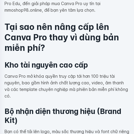
Pro Edu, đến giải pháp mua Canva Pro uy tín tại
mmoshop98.online, để bạn yên tâm lựa chọn.
Tại sao nên nâng cấp lên
Canva Pro thay vì dùng bản
miễn phí?
Kho tài nguyên cao cấp
Canva Pro mở khóa quyền truy cập tới hơn 100 triệu tài
nguyên, bao gồm hình ảnh chất lượng cao, video, âm thanh
và các template chuyên nghiệp mà phiên bản miễn phí không
có.
Bộ nhận diện thương hiệu (Brand
Kit)
Bạn có thể tải lên logo, màu sắc thương hiệu và font chữ riêng