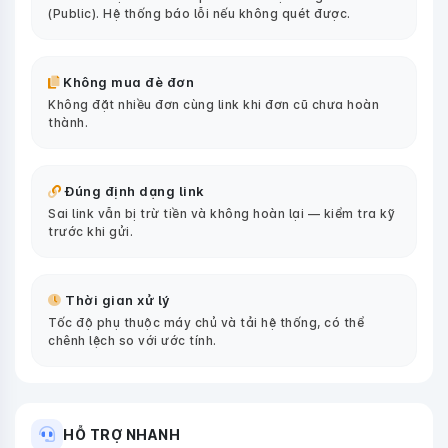
(Public). Hệ thống báo lỗi nếu không quét được.
Không mua đè đơn
Không đặt nhiều đơn cùng link khi đơn cũ chưa hoàn
thành.
Đúng định dạng link
Sai link vẫn bị trừ tiền và không hoàn lại — kiểm tra kỹ
trước khi gửi.
Thời gian xử lý
Tốc độ phụ thuộc máy chủ và tải hệ thống, có thể
chênh lệch so với ước tính.
HỖ TRỢ NHANH