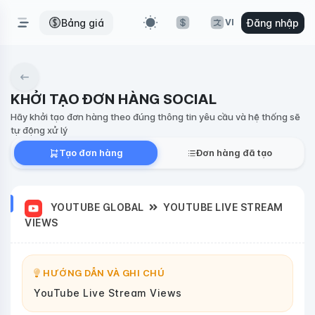
Bảng giá
Đăng nhập
VI
KHỞI TẠO ĐƠN HÀNG SOCIAL
Hãy khởi tạo đơn hàng theo đúng thông tin yêu cầu và hệ thống sẽ
tự động xử lý
Tạo đơn hàng
Đơn hàng đã tạo
YOUTUBE GLOBAL
YOUTUBE LIVE STREAM
VIEWS
HƯỚNG DẪN VÀ GHI CHÚ
YouTube Live Stream Views