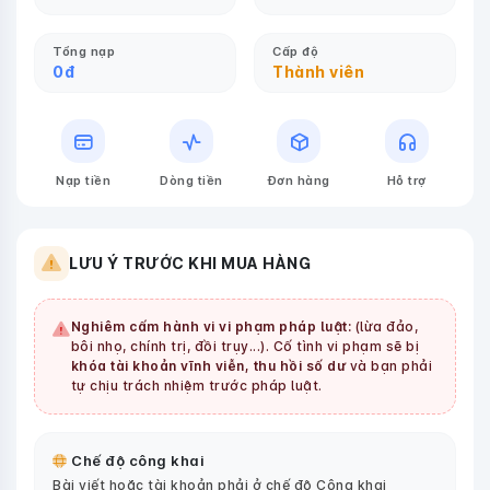
Tổng nạp
Cấp độ
0
đ
Thành viên
Nạp tiền
Dòng tiền
Đơn hàng
Hỗ trợ
LƯU Ý TRƯỚC KHI MUA HÀNG
Nghiêm cấm hành vi vi phạm pháp luật:
(lừa đảo,
bôi nhọ, chính trị, đồi trụy...). Cố tình vi phạm sẽ bị
khóa tài khoản vĩnh viễn, thu hồi số dư
và bạn phải
tự chịu trách nhiệm trước pháp luật.
Chế độ công khai
Bài viết hoặc tài khoản phải ở chế độ Công khai