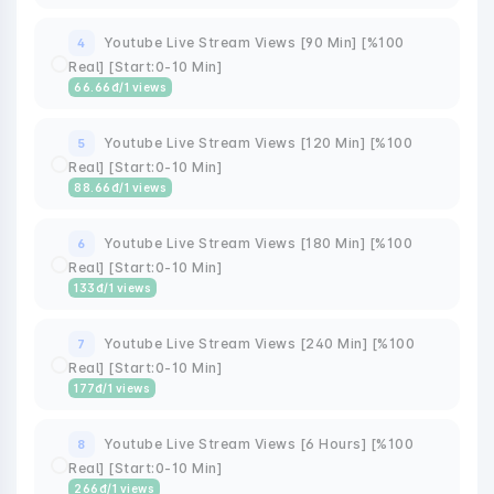
Youtube Live Stream Views [90 Min] [%100
4
Real] [Start:0-10 Min]
66.66
đ
/1 views
Youtube Live Stream Views [120 Min] [%100
5
Real] [Start:0-10 Min]
88.66
đ
/1 views
Youtube Live Stream Views [180 Min] [%100
6
Real] [Start:0-10 Min]
133
đ
/1 views
Youtube Live Stream Views [240 Min] [%100
7
Real] [Start:0-10 Min]
177
đ
/1 views
Youtube Live Stream Views [6 Hours] [%100
8
Real] [Start:0-10 Min]
266
đ
/1 views