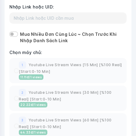
Nhập Link hoặc UID:
Mua Nhiều Đơn Cùng Lúc ~ Chọn Trước Khi
Nhập Danh Sách Link
Chọn máy chủ:
Youtube Live Stream Views [15 Min] [%100 Real]
1
[Start:0-10 Min]
11.11
đ
/1 views
Youtube Live Stream Views [30 Min] [%100
2
Real] [Start:0-10 Min]
22.22
đ
/1 views
Youtube Live Stream Views [60 Min] [%100
3
Real] [Start:0-10 Min]
44.33
đ
/1 views