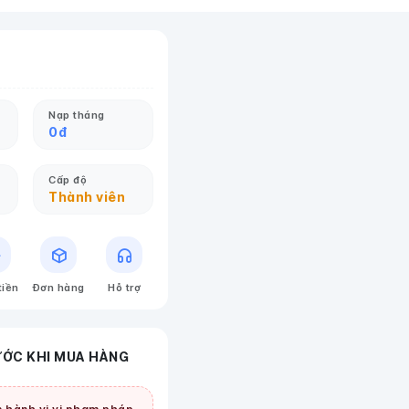
Nạp tháng
0
đ
Cấp độ
Thành viên
tiền
Đơn hàng
Hỗ trợ
ƯỚC KHI MUA HÀNG