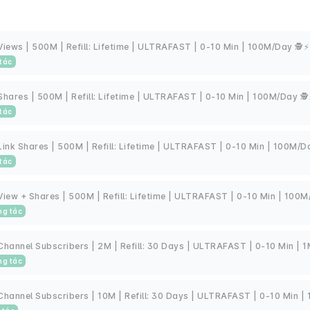
Views | 500M | Refill: Lifetime | ULTRAFAST | 0-10 Min | 100M/Day 🕵⚡
 tác
Shares | 500M | Refill: Lifetime | ULTRAFAST | 0-10 Min | 100M/Day 🕵
 tác
Link Shares | 500M | Refill: Lifetime | ULTRAFAST | 0-10 Min | 100M/D
 tác
View + Shares | 500M | Refill: Lifetime | ULTRAFAST | 0-10 Min | 100M
ng tác
Channel Subscribers | 2M | Refill: 30 Days | ULTRAFAST | 0-10 Min | 
ng tác
Channel Subscribers | 10M | Refill: 30 Days | ULTRAFAST | 0-10 Min |