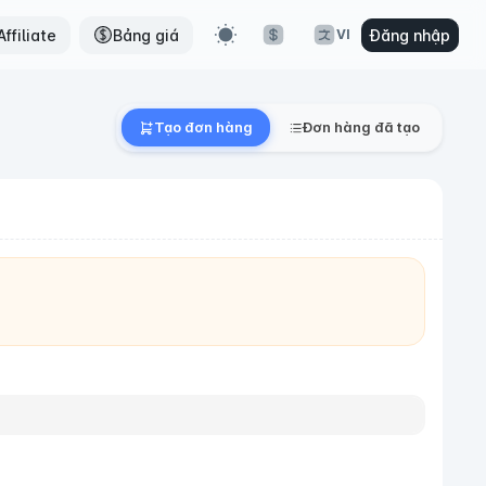
ffiliate
Bảng giá
Đăng nhập
VI
Tạo đơn hàng
Đơn hàng đã tạo