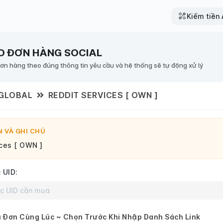
Kiếm tiền A
O ĐƠN HÀNG SOCIAL
đơn hàng theo đúng thông tin yêu cầu và hệ thống sẽ tự động xử lý
 GLOBAL
REDDIT SERVICES [ OWN ]
 VÀ GHI CHÚ
ces [ OWN ]
 UID:
 Đơn Cùng Lúc ~ Chọn Trước Khi Nhập Danh Sách Link