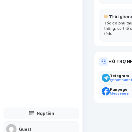
Thời gian x
Tốc độ phụ thu
thống, có thể 
tính.
HỖ TRỢ N
Telegram
@tranthanh
Fanpage
Messenger
Nạp tiền
Guest