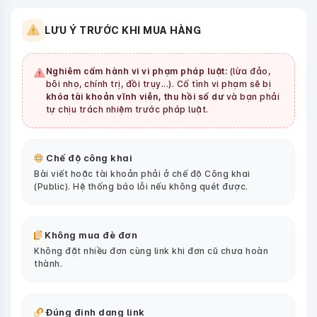
LƯU Ý TRƯỚC KHI MUA HÀNG
Nghiêm cấm hành vi vi phạm pháp luật:
(lừa đảo,
bôi nhọ, chính trị, đồi trụy...). Cố tình vi phạm sẽ bị
khóa tài khoản vĩnh viễn, thu hồi số dư
và bạn phải
tự chịu trách nhiệm trước pháp luật.
Chế độ công khai
Bài viết hoặc tài khoản phải ở chế độ Công khai
(Public). Hệ thống báo lỗi nếu không quét được.
Không mua đè đơn
Không đặt nhiều đơn cùng link khi đơn cũ chưa hoàn
thành.
Đúng định dạng link