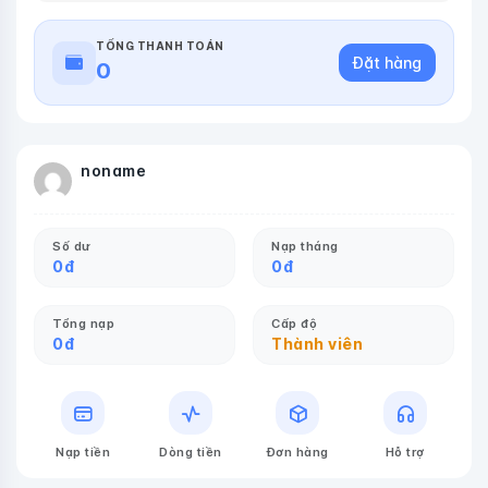
TỔNG THANH TOÁN
Đặt hàng
0
noname
Số dư
Nạp tháng
0
đ
0
đ
Tổng nạp
Cấp độ
0
đ
Thành viên
Nạp tiền
Dòng tiền
Đơn hàng
Hỗ trợ