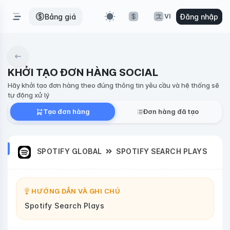
Bảng giá
Đăng nhập
VI
KHỞI TẠO ĐƠN HÀNG SOCIAL
Hãy khởi tạo đơn hàng theo đúng thông tin yêu cầu và hệ thống sẽ
tự động xử lý
Tạo đơn hàng
Đơn hàng đã tạo
SPOTIFY GLOBAL
SPOTIFY SEARCH PLAYS
HƯỚNG DẪN VÀ GHI CHÚ
Spotify Search Plays