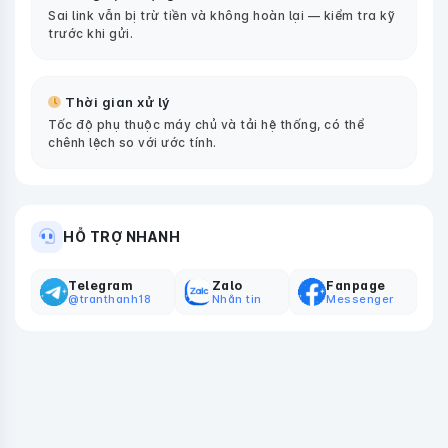
Sai link vẫn bị trừ tiền và không hoàn lại — kiểm tra kỹ
trước khi gửi.
Thời gian xử lý
Tốc độ phụ thuộc máy chủ và tải hệ thống, có thể
chênh lệch so với ước tính.
HỖ TRỢ NHANH
Telegram
Zalo
Fanpage
@tranthanh18
Nhắn tin
Messenger