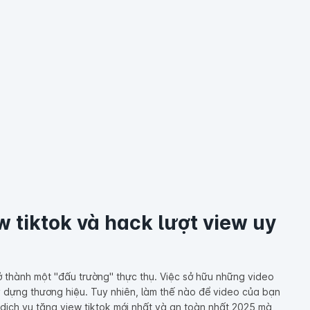
 tiktok và hack lượt view uy
ở thành một "đấu trường" thực thụ. Việc sở hữu những video
y dựng thương hiệu. Tuy nhiên, làm thế nào để video của bạn
 dịch vụ tăng view tiktok mới nhất và an toàn nhất 2025 mà