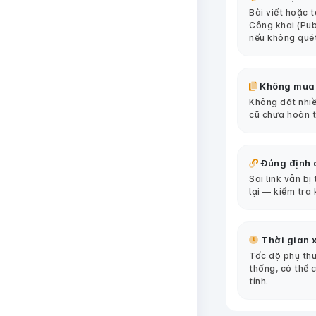
Bài viết hoặc 
Công khai (Pub
nếu không qué
Không mua
Không đặt nhiề
cũ chưa hoàn 
Đúng định 
Sai link vẫn bị
lại — kiểm tra 
Thời gian x
Tốc độ phụ thu
thống, có thể 
tính.