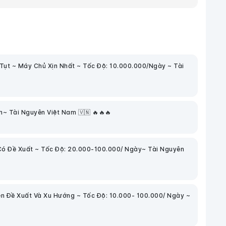
Tụt ~ Máy Chủ Xịn Nhất ~ Tốc Độ: 10.000.000/Ngày ~ Tài
~ Tài Nguyên Việt Nam 🇻🇳 🔥🔥🔥
Có Đề Xuất ~ Tốc Độ: 20.000-100.000/ Ngày~ Tài Nguyên
n Đề Xuất Và Xu Hướng ~ Tốc Độ: 10.000- 100.000/ Ngày ~