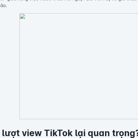
hảo.
o lượt view TikTok lại quan trọng