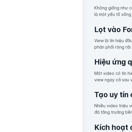
Không giống như cá
là một yếu tố sống
Lọt vào Fo
View là tín hiệu đ
phân phối rộng rãi
Hiệu ứng q
Một video có tín hi
view ngay cả sau v
Tạo uy tín
Nhiều video triệu 
đà tăng trưởng bề
Kích hoạt 