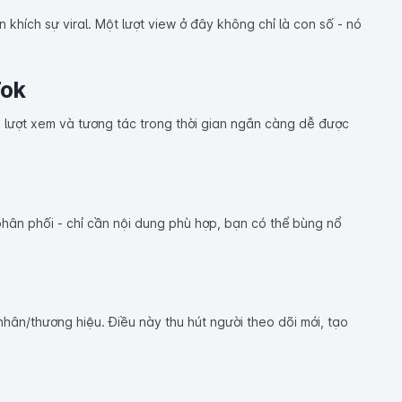
hích sự viral. Một lượt view ở đây không chỉ là con số - nó
Tok
u lượt xem và tương tác trong thời gian ngắn càng dễ được
 phân phối - chỉ cần nội dung phù hợp, bạn có thể bùng nổ
hân/thương hiệu. Điều này thu hút người theo dõi mới, tạo