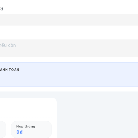
0)
ANH TOÁN
Nạp tháng
0
đ