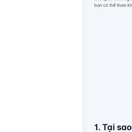
bạn có thể tham k
1. Tại sa