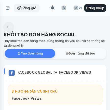
Bảng giá
Đăng nhập
VI
KHỞI TẠO ĐƠN HÀNG SOCIAL
Hãy khởi tạo đơn hàng theo đúng thông tin yêu cầu và hệ thống sẽ
tự động xử lý
Tạo đơn hàng
Đơn hàng đã tạo
FACEBOOK GLOBAL
FACEBOOK VIEWS
HƯỚNG DẪN VÀ GHI CHÚ
Facebook Views