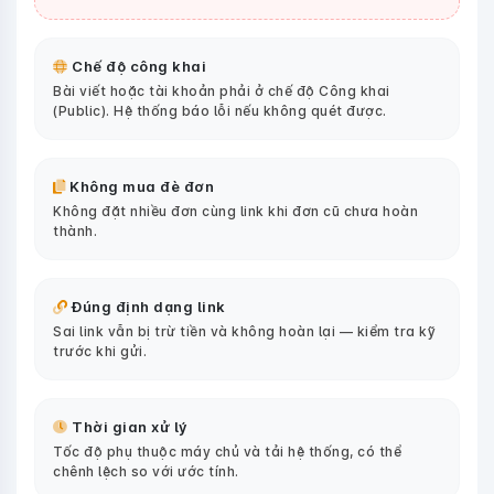
Chế độ công khai
Bài viết hoặc tài khoản phải ở chế độ Công khai
(Public). Hệ thống báo lỗi nếu không quét được.
Không mua đè đơn
Không đặt nhiều đơn cùng link khi đơn cũ chưa hoàn
thành.
Đúng định dạng link
Sai link vẫn bị trừ tiền và không hoàn lại — kiểm tra kỹ
trước khi gửi.
Thời gian xử lý
Tốc độ phụ thuộc máy chủ và tải hệ thống, có thể
chênh lệch so với ước tính.