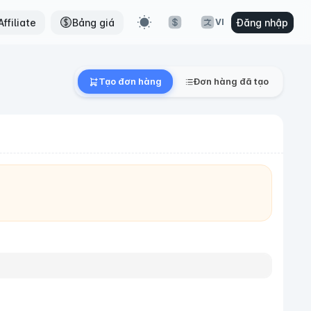
ffiliate
Bảng giá
Đăng nhập
VI
Tạo đơn hàng
Đơn hàng đã tạo