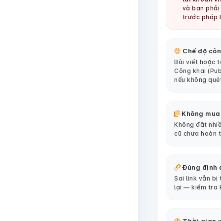
và bạn phải 
trước pháp l
Chế độ côn
Bài viết hoặc 
Công khai (Pub
nếu không qué
Không mua
Không đặt nhiề
cũ chưa hoàn 
Đúng định 
Sai link vẫn bị
lại — kiểm tra 