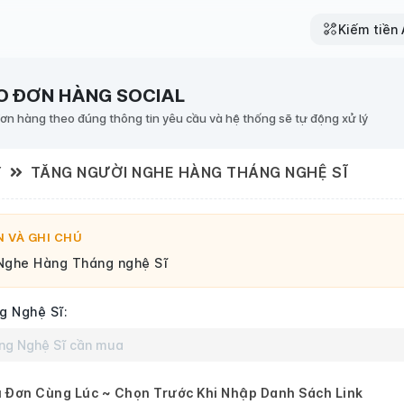
Kiếm tiền A
O ĐƠN HÀNG SOCIAL
đơn hàng theo đúng thông tin yêu cầu và hệ thống sẽ tự động xử lý
Y
TĂNG NGƯỜI NGHE HÀNG THÁNG NGHỆ SĨ
 VÀ GHI CHÚ
Nghe Hàng Tháng nghệ Sĩ
g Nghệ Sĩ:
 Đơn Cùng Lúc ~ Chọn Trước Khi Nhập Danh Sách Link