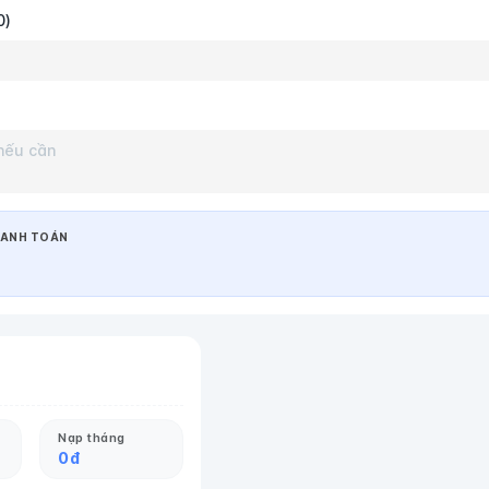
0)
ANH TOÁN
Nạp tháng
0
đ