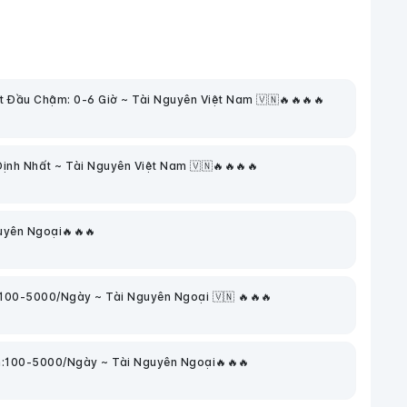
 Đầu Chậm: 0-6 Giờ ~ Tài Nguyên Việt Nam 🇻🇳🔥🔥🔥🔥
nh Nhất ~ Tài Nguyên Việt Nam 🇻🇳🔥🔥🔥🔥
uyên Ngoại🔥🔥🔥
100-5000/Ngày ~ Tài Nguyên Ngoại 🇻🇳 🔥🔥🔥
nh:100-5000/Ngày ~ Tài Nguyên Ngoại🔥🔥🔥