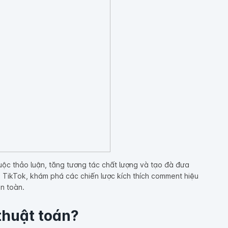
uộc thảo luận, tăng tương tác chất lượng và tạo đà đưa
ên TikTok, khám phá các chiến lược kích thích comment hiệu
n toàn.
 thuật toán?