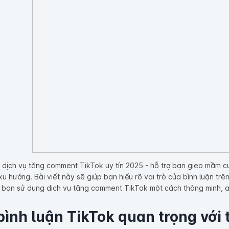
 dịch vụ tăng comment TikTok uy tín 2025 - hỗ trợ bạn gieo mầm c
xu hướng. Bài viết này sẽ giúp bạn hiểu rõ vai trò của bình luận tr
 bạn sử dụng dịch vụ tăng comment TikTok một cách thông minh, a
 bình luận TikTok quan trọng với