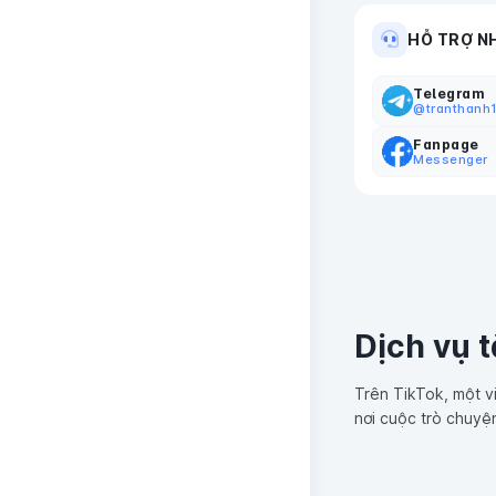
HỖ TRỢ N
Telegram
@tranthanh
Fanpage
Messenger
Dịch vụ 
Trên TikTok, một vi
nơi cuộc trò chuyệ