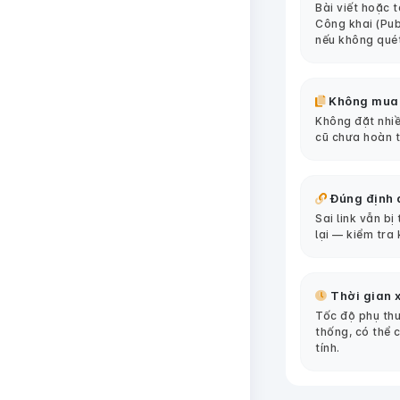
Bài viết hoặc 
Công khai (Pub
nếu không qué
Không mua
Không đặt nhiề
cũ chưa hoàn 
Đúng định 
Sai link vẫn bị
lại — kiểm tra 
Thời gian x
Tốc độ phụ thu
thống, có thể 
tính.