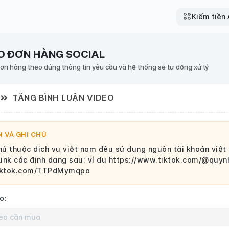
Kiếm tiền A
O ĐƠN HÀNG SOCIAL
đơn hàng theo đúng thông tin yêu cầu và hệ thống sẽ tự động xử lý
TĂNG BÌNH LUẬN VIDEO
 VÀ GHI CHÚ
ủ thuộc dịch vụ việt nam đều sử dụng nguồn tài khoản việt
link các định dạng sau: ví dụ https://www.tiktok.com/@qu
tiktok.com/TTPdMymqpa
o: