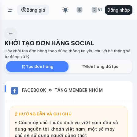
Bảng giá
Đăng nhập
VI
KHỞI TẠO ĐƠN HÀNG SOCIAL
Hãy khởi tạo đơn hàng theo đúng thông tin yêu cầu và hệ thống sẽ
tự động xử lý
Tạo đơn hàng
Đơn hàng đã tạo
FACEBOOK
TĂNG MEMBER NHÓM
HƯỚNG DẪN VÀ GHI CHÚ
• Các máy chủ thuộc dịch vụ việt nam đều sử
dụng nguồn tài khoản việt nam, một số máy
chủ sẽ sử dụng người dùng thật