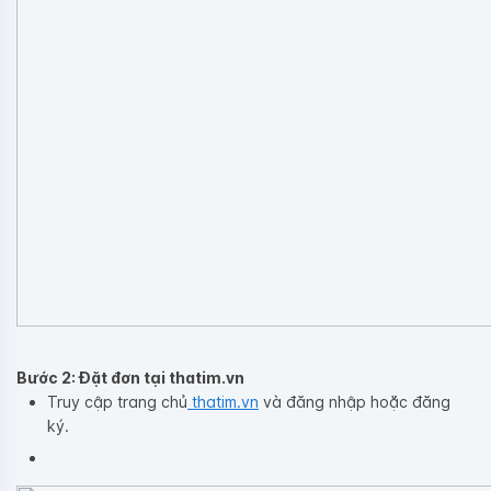
Bước 2: Đặt đơn tại thatim.vn
Truy cập trang chủ
thatim.vn
và đăng nhập hoặc đăng
ký.