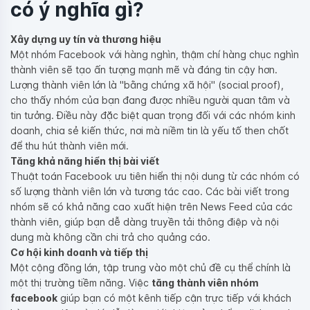
có ý nghĩa gì?
Xây dựng uy tín và thương hiệu
Một nhóm Facebook với hàng nghìn, thậm chí hàng chục nghìn
thành viên sẽ tạo ấn tượng mạnh mẽ và đáng tin cậy hơn.
Lượng thành viên lớn là "bằng chứng xã hội" (social proof),
cho thấy nhóm của bạn đang được nhiều người quan tâm và
tin tưởng. Điều này đặc biệt quan trọng đối với các nhóm kinh
doanh, chia sẻ kiến thức, nơi mà niềm tin là yếu tố then chốt
để thu hút thành viên mới.
Tăng khả năng hiển thị bài viết
Thuật toán Facebook ưu tiên hiển thị nội dung từ các nhóm có
số lượng thành viên lớn và tương tác cao. Các bài viết trong
nhóm sẽ có khả năng cao xuất hiện trên News Feed của các
thành viên, giúp bạn dễ dàng truyền tải thông điệp và nội
dung mà không cần chi trả cho quảng cáo.
Cơ hội kinh doanh và tiếp thị
Một cộng đồng lớn, tập trung vào một chủ đề cụ thể chính là
một thị trường tiềm năng. Việc
tăng thành viên nhóm
facebook
giúp bạn có một kênh tiếp cận trực tiếp với khách