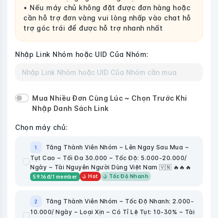
• Nếu máy chủ không đặt được đơn hàng hoặc
cần hỗ trợ đơn vàng vui lòng nhấp vào chat hỗ
trợ góc trái để được hỗ trợ nhanh nhất
Nhập Link Nhóm hoặc UID Của Nhóm:
Mua Nhiều Đơn Cùng Lúc ~ Chọn Trước Khi
Nhập Danh Sách Link
Chọn máy chủ:
Tăng Thành Viên Nhóm ~ Lên Ngay Sau Mua ~
1
Tụt Cao ~ Tối Đa 30.000 ~ Tốc Độ: 5.000-20.000/
Ngày ~ Tài Nguyên Người Dùng Việt Nam 🇻🇳 🔥🔥🔥
Hot
Tốc Độ Nhanh
59.16
đ
/1 member
Tăng Thành Viên Nhóm ~ Tốc Độ Nhanh: 2.000-
2
10.000/ Ngày ~ Loại Xịn ~ Có Tỉ Lệ Tụt: 10-30% ~ Tài