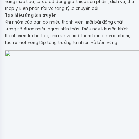
hàng mục tiêu, từ đó dễ dàng giới thiệu sản phẩm, dịch vụ, thu
thập ý kiến phản hồi và tăng tỷ lệ chuyển đổi.
Tạo hiệu ứng lan truyền
Khi nhóm của bạn có nhiều thành viên, mỗi bài đăng chất
lượng sẽ được nhiều người nhìn thấy. Điều này khuyến khích
thành viên tương tác, chia sẻ và mời thêm bạn bè vào nhóm,
tạo ra một vòng lặp tăng trưởng tự nhiên và bền vững.