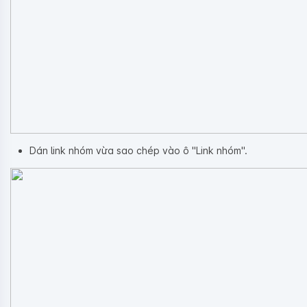
Dán link nhóm vừa sao chép vào ô "Link nhóm".