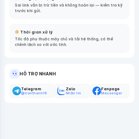
Sai link vẫn bị trừ tiền và không hoàn lại — kiểm tra kỹ
trước khi gửi.
Thời gian xử lý
Tốc độ phụ thuộc máy chủ và tải hệ thống, có thể
chênh lệch so với ước tính.
HỖ TRỢ NHANH
Telegram
Zalo
Fanpage
@tranthanh18
Nhắn tin
Messenger