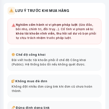
LƯU Ý TRƯỚC KHI MUA HÀNG
Nghiêm cấm hành vi vi phạm pháp luật:
(lừa đảo,
bôi nhọ, chính trị, đồi trụy...). Cố tình vi phạm sẽ bị
khóa tài khoản vĩnh viễn, thu hồi số dư
và bạn phải
tự chịu trách nhiệm trước pháp luật.
Chế độ công khai
Bài viết hoặc tài khoản phải ở chế độ Công khai
(Public). Hệ thống báo lỗi nếu không quét được.
Không mua đè đơn
Không đặt nhiều đơn cùng link khi đơn cũ chưa hoàn
thành.
Đúng định dạng link