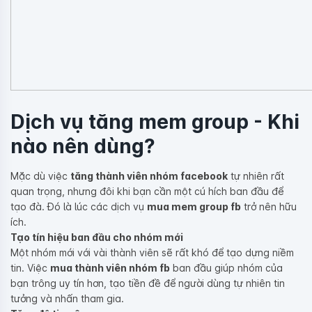
Dịch vụ tăng mem group - Khi
nào nên dùng?
Mặc dù việc
tăng thành viên nhóm facebook
tự nhiên rất
quan trọng, nhưng đôi khi bạn cần một cú hích ban đầu để
tạo đà. Đó là lúc các dịch vụ
mua mem group fb
trở nên hữu
ích.
Tạo tín hiệu ban đầu cho nhóm mới
Một nhóm mới với vài thành viên sẽ rất khó để tạo dựng niềm
tin. Việc
mua thành viên nhóm fb
ban đầu giúp nhóm của
bạn trông uy tín hơn, tạo tiền đề để người dùng tự nhiên tin
tưởng và nhấn tham gia.