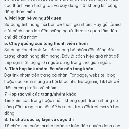
các thành viên tương tác và xây dựng một không khí cộng
đồng thân thiện.
4. Mời bạn bè và người quen
Sử dụng tính năng mời bạn bè tham gia nhóm. Hãy gửi lời mời
một cách chọn lọc đến những người thực sự quan tâm đến
chủ đề của nhóm.
5. Chạy quảng cáo tăng thành viên nhóm
Sử dụng Facebook Ads để quảng bá nhóm đến đúng đối
tượng khách hàng tiềm năng. Đây là cách hiệu quả nhất để
tiếp cận một lượng lớn người dùng trong thời gian ngắn.
6. Tích hợp link nhóm lên các nền tảng khác
Đặt link nhóm trên trang cá nhân, Fanpage, website, blog
hoặc các kênh mạng xã hội khác như Instagram, TikTok để
điều hướng traffic về nhóm.
7. Hợp tác với các trang/nhóm khác
Tìm kiếm các trang hoặc nhóm không cạnh tranh nhưng có
cùng đối tượng mục tiêu để hợp tác, trao đổi lượt mời và bài
đăng.
8. Tổ chức các sự kiện và cuộc thi
Tổ chức các cuộc thi nhỏ hoặc sự kiện độc quyền dành cho