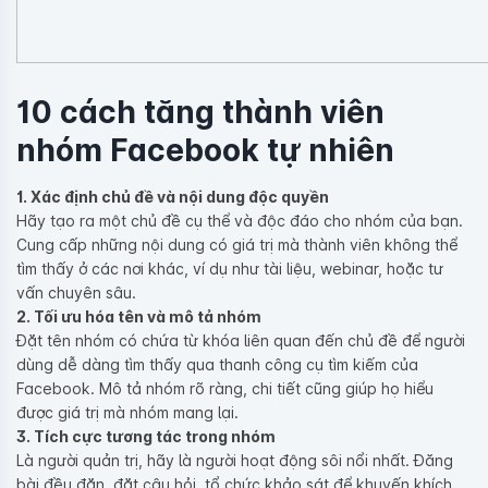
10 cách tăng thành viên
nhóm Facebook tự nhiên
1. Xác định chủ đề và nội dung độc quyền
Hãy tạo ra một chủ đề cụ thể và độc đáo cho nhóm của bạn.
Cung cấp những nội dung có giá trị mà thành viên không thể
tìm thấy ở các nơi khác, ví dụ như tài liệu, webinar, hoặc tư
vấn chuyên sâu.
2. Tối ưu hóa tên và mô tả nhóm
Đặt tên nhóm có chứa từ khóa liên quan đến chủ đề để người
dùng dễ dàng tìm thấy qua thanh công cụ tìm kiếm của
Facebook. Mô tả nhóm rõ ràng, chi tiết cũng giúp họ hiểu
được giá trị mà nhóm mang lại.
3. Tích cực tương tác trong nhóm
Là người quản trị, hãy là người hoạt động sôi nổi nhất. Đăng
bài đều đặn, đặt câu hỏi, tổ chức khảo sát để khuyến khích