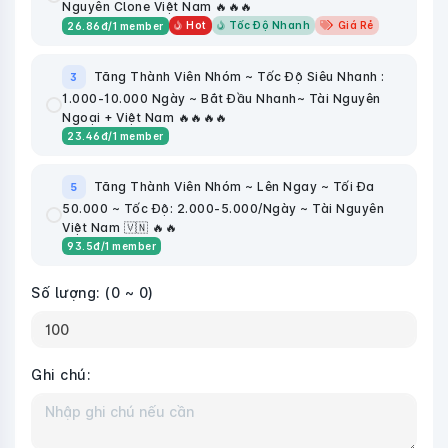
Nguyên Clone Việt Nam 🔥🔥🔥
Hot
Tốc Độ Nhanh
Giá Rẻ
26.86
đ
/1 member
Tăng Thành Viên Nhóm ~ Tốc Độ Siêu Nhanh :
3
1.000-10.000 Ngày ~ Bắt Đầu Nhanh~ Tài Nguyên
Ngoại + Việt Nam 🔥🔥🔥🔥
23.46
đ
/1 member
Tăng Thành Viên Nhóm ~ Lên Ngay ~ Tối Đa
5
50.000 ~ Tốc Độ: 2.000-5.000/Ngày ~ Tài Nguyên
Việt Nam 🇻🇳 🔥🔥
93.5
đ
/1 member
Số lượng:
(0 ~ 0)
Ghi chú: