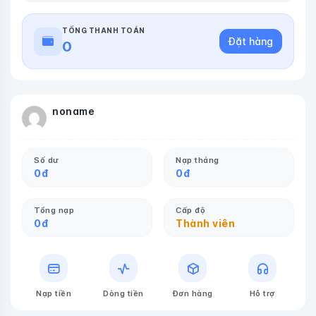
TỔNG THANH TOÁN
Đặt hàng
0
noname
Số dư
Nạp tháng
0
đ
0
đ
Tổng nạp
Cấp độ
0
đ
Thành viên
Nạp tiền
Dòng tiền
Đơn hàng
Hỗ trợ