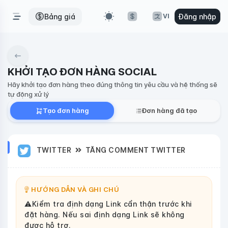
Bảng giá
Đăng nhập
VI
KHỞI TẠO ĐƠN HÀNG SOCIAL
Hãy khởi tạo đơn hàng theo đúng thông tin yêu cầu và hệ thống sẽ
tự động xử lý
Tạo đơn hàng
Đơn hàng đã tạo
TWITTER
TĂNG COMMENT TWITTER
HƯỚNG DẪN VÀ GHI CHÚ
⚠️Kiểm tra định dạng Link cẩn thận trước khi
đặt hàng. Nếu sai định dạng Link sẽ không
được hỗ trợ.