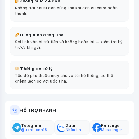
Không mua đè đơn
Không đặt nhiều đơn cùng link khi đơn cũ chưa hoàn
thành.
Đúng định dạng link
Sai link vẫn bị trừ tiền và không hoàn lại — kiểm tra kỹ
trước khi gửi.
Thời gian xử lý
Tốc độ phụ thuộc máy chủ và tải hệ thống, có thể
chênh lệch so với ước tính.
HỖ TRỢ NHANH
Telegram
Zalo
Fanpage
@tranthanh18
Nhắn tin
Messenger