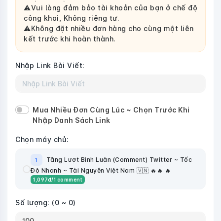
⚠️Vui lòng đảm bảo tài khoản của bạn ở chế độ
công khai, Không riêng tư.
⚠️Không đặt nhiều đơn hàng cho cùng một liên
kết trước khi hoàn thành.
Nhập Link Bài Viết:
Mua Nhiều Đơn Cùng Lúc ~ Chọn Trước Khi
Nhập Danh Sách Link
Chọn máy chủ:
Tăng Lượt Bình Luận (Comment) Twitter ~ Tốc
1
Độ Nhanh ~ Tài Nguyên Việt Nam 🇻🇳 🔥🔥 🔥
1,097
đ
/1 comment
Số lượng:
(0 ~ 0)