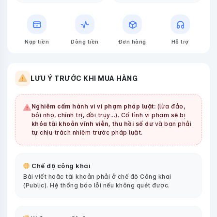
Nạp tiền
Dòng tiền
Đơn hàng
Hỗ trợ
LƯU Ý TRƯỚC KHI MUA HÀNG
Nghiêm cấm hành vi vi phạm pháp luật:
(lừa đảo,
bôi nhọ, chính trị, đồi trụy...). Cố tình vi phạm sẽ bị
khóa tài khoản vĩnh viễn, thu hồi số dư
và bạn phải
tự chịu trách nhiệm trước pháp luật.
Chế độ công khai
Bài viết hoặc tài khoản phải ở chế độ Công khai
(Public). Hệ thống báo lỗi nếu không quét được.