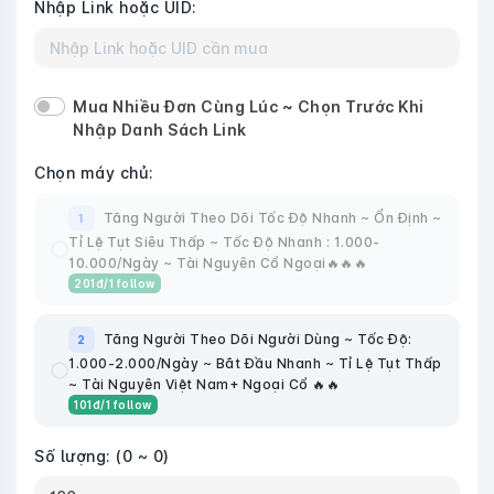
Nhập Link hoặc UID:
Mua Nhiều Đơn Cùng Lúc ~ Chọn Trước Khi
Nhập Danh Sách Link
Chọn máy chủ:
Tăng Người Theo Dõi Tốc Độ Nhanh ~ Ổn Định ~
1
Tỉ Lệ Tụt Siêu Thấp ~ Tốc Độ Nhanh : 1.000-
10.000/Ngày ~ Tài Nguyên Cổ Ngoại🔥🔥🔥
201
đ
/1 follow
Tăng Người Theo Dõi Người Dùng ~ Tốc Độ:
2
1.000-2.000/Ngày ~ Bắt Đầu Nhanh ~ Tỉ Lệ Tụt Thấp
~ Tài Nguyên Việt Nam+ Ngoại Cổ 🔥🔥
101
đ
/1 follow
Số lượng:
(0 ~ 0)