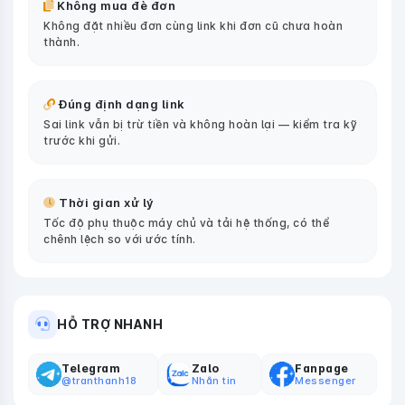
Không mua đè đơn
Không đặt nhiều đơn cùng link khi đơn cũ chưa hoàn
thành.
Đúng định dạng link
Sai link vẫn bị trừ tiền và không hoàn lại — kiểm tra kỹ
trước khi gửi.
Thời gian xử lý
Tốc độ phụ thuộc máy chủ và tải hệ thống, có thể
chênh lệch so với ước tính.
HỖ TRỢ NHANH
Telegram
Zalo
Fanpage
@tranthanh18
Nhắn tin
Messenger