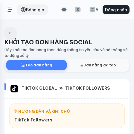
Bảng giá
Đăng nhập
VI
KHỞI TẠO ĐƠN HÀNG SOCIAL
Hãy khởi tạo đơn hàng theo đúng thông tin yêu cầu và hệ thống sẽ
tự động xử lý
Tạo đơn hàng
Đơn hàng đã tạo
TIKTOK GLOBAL
TIKTOK FOLLOWERS
HƯỚNG DẪN VÀ GHI CHÚ
TikTok Followers