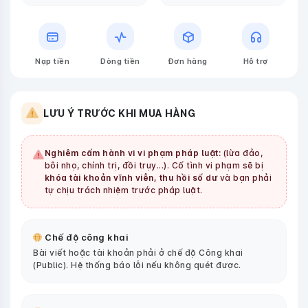
Nạp tiền
Dòng tiền
Đơn hàng
Hỗ trợ
LƯU Ý TRƯỚC KHI MUA HÀNG
Nghiêm cấm hành vi vi phạm pháp luật:
(lừa đảo,
bôi nhọ, chính trị, đồi trụy...). Cố tình vi phạm sẽ bị
khóa tài khoản vĩnh viễn, thu hồi số dư
và bạn phải
tự chịu trách nhiệm trước pháp luật.
Chế độ công khai
Bài viết hoặc tài khoản phải ở chế độ Công khai
(Public). Hệ thống báo lỗi nếu không quét được.