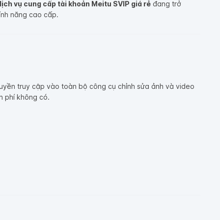
dịch vụ cung cấp tài khoản Meitu SVIP giá rẻ
đang trở
tính năng cao cấp.
uyền truy cập vào toàn bộ công cụ chỉnh sửa ảnh và video
n phí không có.