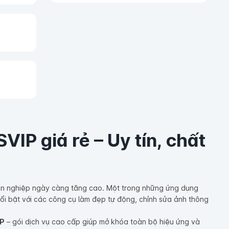
VIP giá rẻ – Uy tín, chất
yên nghiệp ngày càng tăng cao. Một trong những ứng dụng
ổi bật với các công cụ làm đẹp tự động, chỉnh sửa ảnh thông
IP
– gói dịch vụ cao cấp giúp mở khóa toàn bộ hiệu ứng và