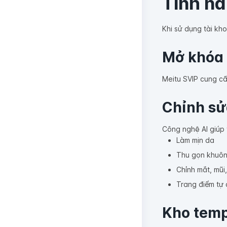
Tính nă
Khi sử dụng tài kh
Mở khóa t
Meitu SVIP cung cấ
Chỉnh sử
Công nghệ AI giúp
Làm mịn da
Thu gọn khuôn
Chỉnh mắt, mũi
Trang điểm tự
Kho temp