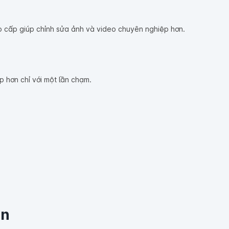
ao cấp giúp chỉnh sửa ảnh và video chuyên nghiệp hơn.
 hơn chỉ với một lần chạm.
ền