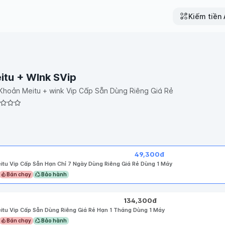
Kiếm tiền A
itu + WInk SVip
 Khoản Meitu + wink Vip Cấp Sẵn Dùng Riêng Giá Rẻ
49,300
đ
itu Vip Cấp Sẵn Hạn Chỉ 7 Ngày Dùng Riêng Giá Rẻ Dùng 1 Máy
Bán chạy
Bảo hành
134,300
đ
itu Vip Cấp Sẵn Dùng Riêng Giá Rẻ Hạn 1 Tháng Dùng 1 Máy
Bán chạy
Bảo hành