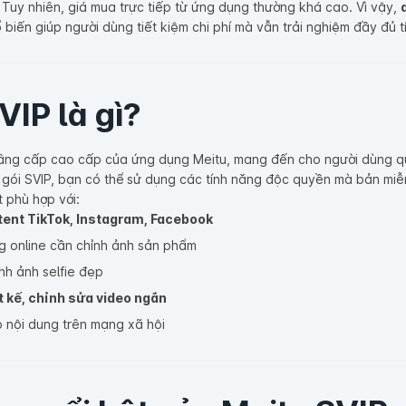
 Tuy nhiên, giá mua trực tiếp từ ứng dụng thường khá cao. Vì vậy,
 biến giúp người dùng tiết kiệm chi phí mà vẫn trải nghiệm đầy đủ 
VIP là gì?
 nâng cấp cao cấp của ứng dụng Meitu, mang đến cho người dùng q
 gói SVIP, bạn có thể sử dụng các tính năng độc quyền mà bản miễ
t phù hợp với:
tent TikTok, Instagram, Facebook
g online cần chỉnh ảnh sản phẩm
ỉnh ảnh selfie đẹp
t kế, chỉnh sửa video ngắn
 nội dung trên mạng xã hội