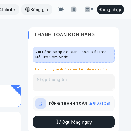
ffiliate
Bảng giá
Đăng nhập
VI
THANH TOÁN ĐƠN HÀNG
Vui Lòng Nhập Số Điện Thoại Để Được
Hỗ Trợ Sớm Nhất
Thông tin này sẽ được admin tiếp nhận và xử lý.
49,300
đ
TỔNG THANH TOÁN
Đặt hàng ngay