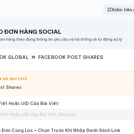
Kiếm tiền A
O ĐƠN HÀNG SOCIAL
đơn hàng theo đúng thông tin yêu cầu và hệ thống sẽ tự động xử lý
OK GLOBAL
FACEBOOK POST SHARES
 VÀ GHI CHÚ
st Shares
Viết Hoặc UID Của Bài Viết:
 Đơn Cùng Lúc ~ Chọn Trước Khi Nhập Danh Sách Link