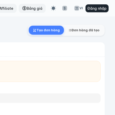
ffiliate
Bảng giá
Đăng nhập
VI
Tạo đơn hàng
Đơn hàng đã tạo