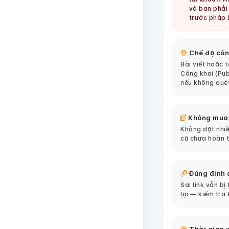
và bạn phải 
trước pháp l
Chế độ côn
Bài viết hoặc 
Công khai (Pub
nếu không qué
Không mua
Không đặt nhiề
cũ chưa hoàn 
Đúng định 
Sai link vẫn bị
lại — kiểm tra 