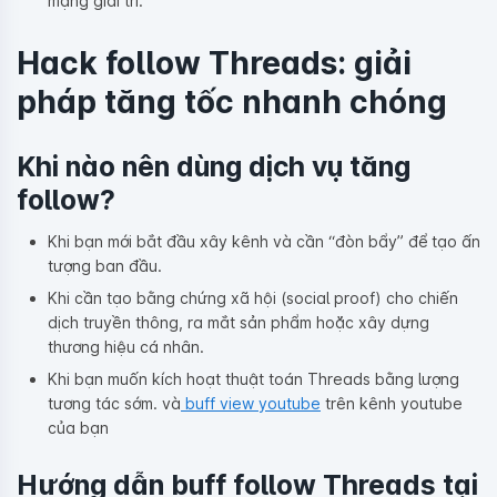
mạng giải trí.
Hack follow Threads: giải
pháp tăng tốc nhanh chóng
Khi nào nên dùng dịch vụ tăng
follow?
Khi bạn mới bắt đầu xây kênh và cần “đòn bẩy” để tạo ấn
tượng ban đầu.
Khi cần tạo bằng chứng xã hội (social proof) cho chiến
dịch truyền thông, ra mắt sản phẩm hoặc xây dựng
thương hiệu cá nhân.
Khi bạn muốn kích hoạt thuật toán Threads bằng lượng
tương tác sớm. và
buff view youtube
trên kênh youtube
của bạn
Hướng dẫn buff follow Threads tại