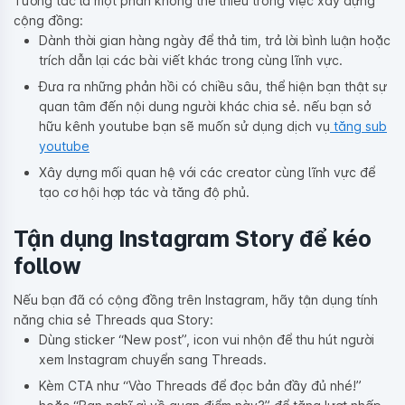
Tương tác là một phần không thể thiếu trong việc xây dựng
cộng đồng:
Dành thời gian hàng ngày để thả tim, trả lời bình luận hoặc
trích dẫn lại các bài viết khác trong cùng lĩnh vực.
Đưa ra những phản hồi có chiều sâu, thể hiện bạn thật sự
quan tâm đến nội dung người khác chia sẻ. nếu bạn sở
hữu kênh youtube bạn sẽ muốn sử dụng dịch vụ
tăng sub
youtube
Xây dựng mối quan hệ với các creator cùng lĩnh vực để
tạo cơ hội hợp tác và tăng độ phủ.
Tận dụng Instagram Story để kéo
follow
Nếu bạn đã có cộng đồng trên Instagram, hãy tận dụng tính
năng chia sẻ Threads qua Story:
Dùng sticker “New post”, icon vui nhộn để thu hút người
xem Instagram chuyển sang Threads.
Kèm CTA như “Vào Threads để đọc bản đầy đủ nhé!”