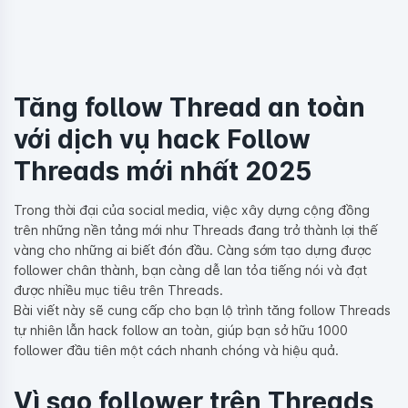
Tăng follow Thread an toàn
với dịch vụ hack Follow
Threads mới nhất 2025
Trong thời đại của social media, việc xây dựng cộng đồng
trên những nền tảng mới như Threads đang trở thành lợi thế
vàng cho những ai biết đón đầu. Càng sớm tạo dựng được
follower chân thành, bạn càng dễ lan tỏa tiếng nói và đạt
được nhiều mục tiêu trên Threads.
Bài viết này sẽ cung cấp cho bạn lộ trình tăng follow Threads
tự nhiên lẫn hack follow an toàn, giúp bạn sở hữu 1000
follower đầu tiên một cách nhanh chóng và hiệu quả.
Vì sao follower trên Threads