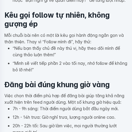
hoặc “Bạn nghĩ gì về quan điểm này?” để tăng lượt nhấp.
Kêu gọi follow tự nhiên, không
gượng ép
Mỗi chuỗi bài nên có một lời kêu gọi hành động ngắn gọn và
thân thiện. Thay vì “Follow mình đi”, hãy thử:
“Nếu bạn thấy chủ đề này thú vị, hãy theo dõi mình để
cùng thảo luận thêm!”
“Mình sẽ viết tiếp phần 2 vào tối nay, nhớ follow để không
bỏ lỡ nhé!”
Đăng bài đúng khung giờ vàng
Việc chọn thời điểm phù hợp để đăng bài giúp tăng khả năng
xuất hiện trên feed người dùng. Một số khung giờ hiệu quả:
7h - 9h sáng: Thời điểm người dùng bắt đầu ngày mới.
12h - 14h trưa: Giờ nghỉ trưa, lượng người online cao.
20h - 22h tối: Sau giờ làm việc, mọi người thường lướt