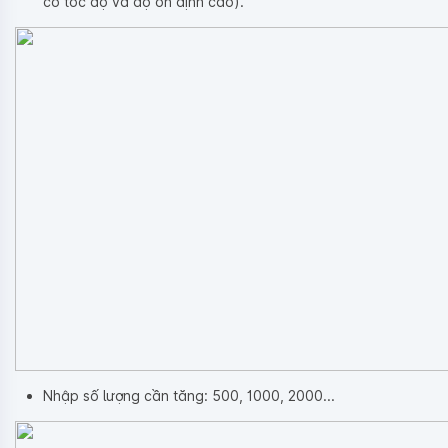
có tốc độ và độ ổn định cao).
Nhập số lượng cần tăng: 500, 1000, 2000...