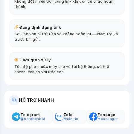
Không đặt nhiều đơn cùng link khi đơn cũ chưa hoàn
thành.
Đúng định dạng link
Sai link vẫn bị trừ tiền và không hoàn lại — kiểm tra kỹ
trước khi gửi.
Thời gian xử lý
Tốc độ phụ thuộc máy chủ và tải hệ thống, có thể
chênh lệch so với ước tính.
HỖ TRỢ NHANH
Telegram
Zalo
Fanpage
@tranthanh18
Nhắn tin
Messenger