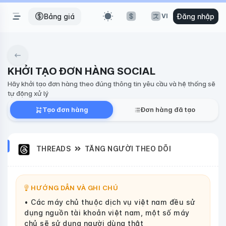
Bảng giá
Đăng nhập
VI
KHỞI TẠO ĐƠN HÀNG SOCIAL
Hãy khởi tạo đơn hàng theo đúng thông tin yêu cầu và hệ thống sẽ
tự động xử lý
Tạo đơn hàng
Đơn hàng đã tạo
THREADS
TĂNG NGƯỜI THEO DÕI
HƯỚNG DẪN VÀ GHI CHÚ
• Các máy chủ thuộc dịch vụ việt nam đều sử
dụng nguồn tài khoản việt nam, một số máy
chủ sẽ sử dụng người dùng thật