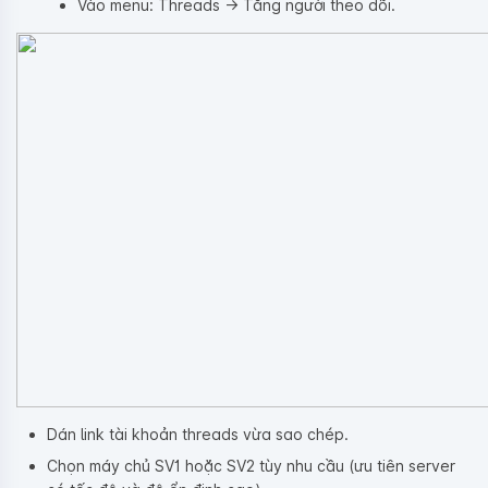
Vào menu: Threads → Tăng người theo dõi.
Dán link tài khoản threads vừa sao chép.
Chọn máy chủ SV1 hoặc SV2 tùy nhu cầu (ưu tiên server