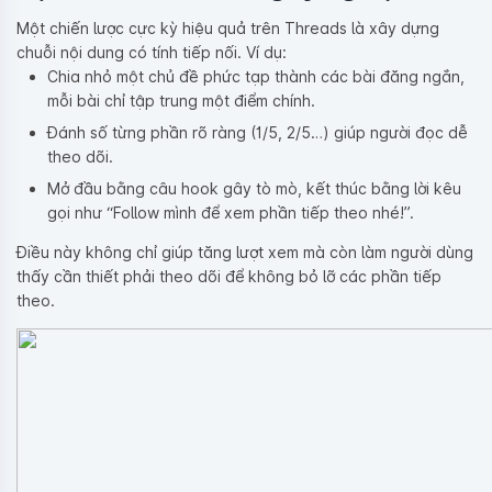
Một chiến lược cực kỳ hiệu quả trên Threads là xây dựng
chuỗi nội dung có tính tiếp nối. Ví dụ:
Chia nhỏ một chủ đề phức tạp thành các bài đăng ngắn,
mỗi bài chỉ tập trung một điểm chính.
Đánh số từng phần rõ ràng (1/5, 2/5…) giúp người đọc dễ
theo dõi.
Mở đầu bằng câu hook gây tò mò, kết thúc bằng lời kêu
gọi như “Follow mình để xem phần tiếp theo nhé!”.
Điều này không chỉ giúp tăng lượt xem mà còn làm người dùng
thấy cần thiết phải theo dõi để không bỏ lỡ các phần tiếp
theo.