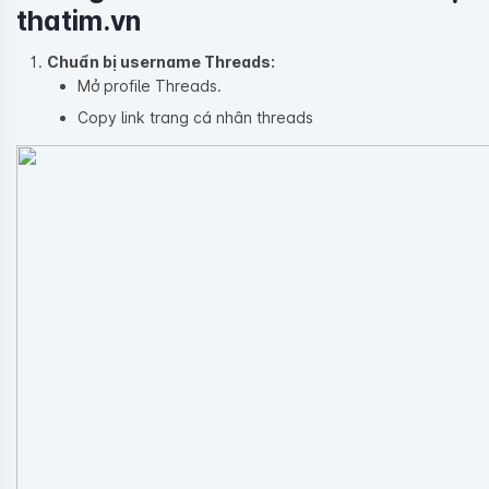
thatim.vn
Chuẩn bị username Threads:
Mở profile Threads.
Copy link trang cá nhân threads