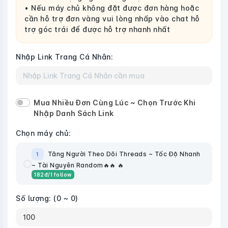
• Nếu máy chủ không đặt được đơn hàng hoặc
cần hỗ trợ đơn vàng vui lòng nhấp vào chat hỗ
trợ góc trái để được hỗ trợ nhanh nhất
Nhập Link Trang Cá Nhân:
Mua Nhiều Đơn Cùng Lúc ~ Chọn Trước Khi
Nhập Danh Sách Link
Chọn máy chủ:
Tăng Người Theo Dõi Threads ~ Tốc Độ Nhanh
1
~ Tài Nguyên Random🔥🔥 🔥
182
đ
/1 follow
Số lượng:
(0 ~ 0)