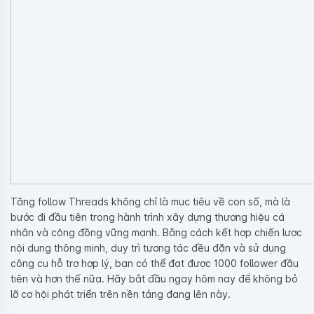
Tăng follow Threads không chỉ là mục tiêu về con số, mà là
bước đi đầu tiên trong hành trình xây dựng thương hiệu cá
nhân và cộng đồng vững mạnh. Bằng cách kết hợp chiến lược
nội dung thông minh, duy trì tương tác đều đặn và sử dụng
công cụ hỗ trợ hợp lý, bạn có thể đạt được 1000 follower đầu
tiên và hơn thế nữa. Hãy bắt đầu ngay hôm nay để không bỏ
lỡ cơ hội phát triển trên nền tảng đang lên này.