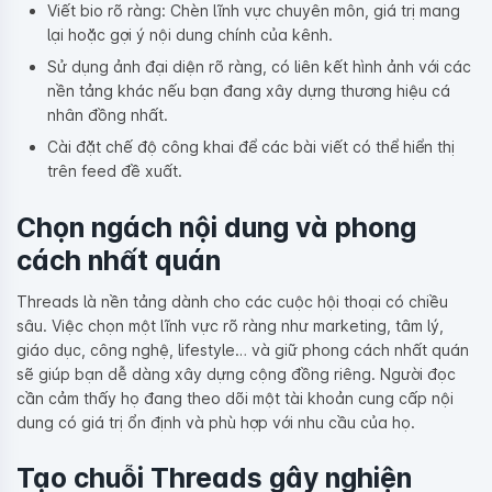
Viết bio rõ ràng: Chèn lĩnh vực chuyên môn, giá trị mang
lại hoặc gợi ý nội dung chính của kênh.
Sử dụng ảnh đại diện rõ ràng, có liên kết hình ảnh với các
nền tảng khác nếu bạn đang xây dựng thương hiệu cá
nhân đồng nhất.
Cài đặt chế độ công khai để các bài viết có thể hiển thị
trên feed đề xuất.
Chọn ngách nội dung và phong
cách nhất quán
Threads là nền tảng dành cho các cuộc hội thoại có chiều
sâu. Việc chọn một lĩnh vực rõ ràng như marketing, tâm lý,
giáo dục, công nghệ, lifestyle… và giữ phong cách nhất quán
sẽ giúp bạn dễ dàng xây dựng cộng đồng riêng. Người đọc
cần cảm thấy họ đang theo dõi một tài khoản cung cấp nội
dung có giá trị ổn định và phù hợp với nhu cầu của họ.
Tạo chuỗi Threads gây nghiện