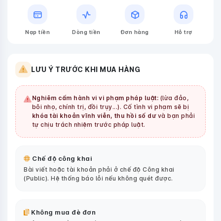
Nạp tiền
Dòng tiền
Đơn hàng
Hỗ trợ
LƯU Ý TRƯỚC KHI MUA HÀNG
Nghiêm cấm hành vi vi phạm pháp luật:
(lừa đảo,
bôi nhọ, chính trị, đồi trụy...). Cố tình vi phạm sẽ bị
khóa tài khoản vĩnh viễn, thu hồi số dư
và bạn phải
tự chịu trách nhiệm trước pháp luật.
Chế độ công khai
Bài viết hoặc tài khoản phải ở chế độ Công khai
(Public). Hệ thống báo lỗi nếu không quét được.
Không mua đè đơn